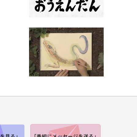
を見る」
「番組にメッセージを送る」