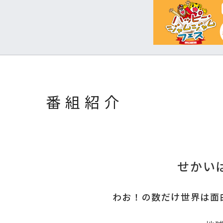
番組紹介
せかい
わお！の数だけ世界は面