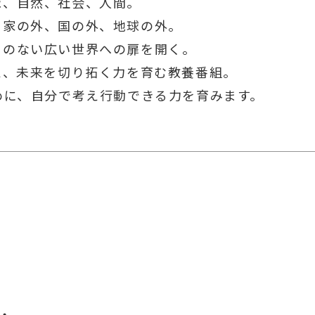
球、自然、社会、人間。
、家の外、国の外、地球の外。
とのない広い世界への扉を開く。
え、未来を切り拓く力を育む教養番組。
めに、自分で考え行動できる力を育みます。