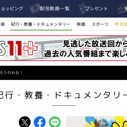
ショッピング
配信動画一覧
プレゼント
音楽
紀行・教養・ドキュメンタリー
映画
スポーツ
特別
ろうのわお！
紀行・教養・ドキュメンタリ