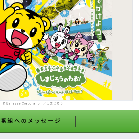
© Benesse Corporation ／しまじろう
番組へのメッセージ