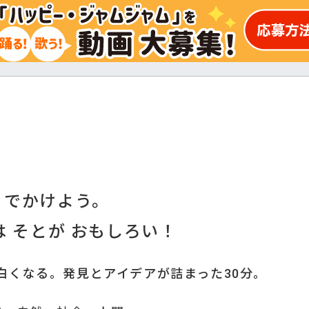
でかけよう。
は そとが おもしろい！
白くなる。発見とアイデアが詰まった30分。