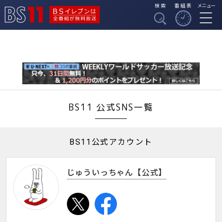
検索
番組表
メニュー
BSイレブンは全番組
BS11
が無料放送
BS11 公式SNS一覧
BS11公式アカウント
じゅういっちゃん【公式】