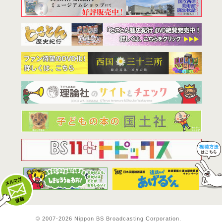
BS11は全
© 2007-
2026 Nippon BS Broadcasting Corporation.