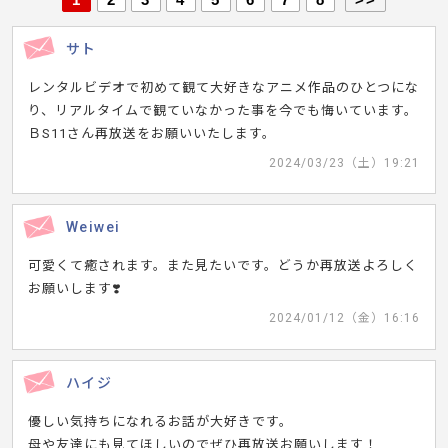
サト
レンタルビデオで初めて観て大好きなアニメ作品のひとつにな
り、リアルタイムで観ていなかった事を今でも悔いています。
ＢS11さん再放送をお願いいたします。
2024/03/23（土）19:21
Weiwei
可愛くて癒されます。また見たいです。どうか再放送よろしく
お願いします❣️
2024/01/12（金）16:16
ハイジ
優しい気持ちになれるお話が大好きです。
母や友達にも見てほしいのでぜひ再放送お願いします！