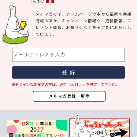
メルマガでは、ホームページの中から最新の番組
情報のほか、キャンペーン情報や、更新情報、プ
レゼント情報、お知らせなどを不定期にお届けし
ています。
※ドメイン指定受信の方は、必ず「bs11.jp」を設定して下さい。
メルマガ登録・解除