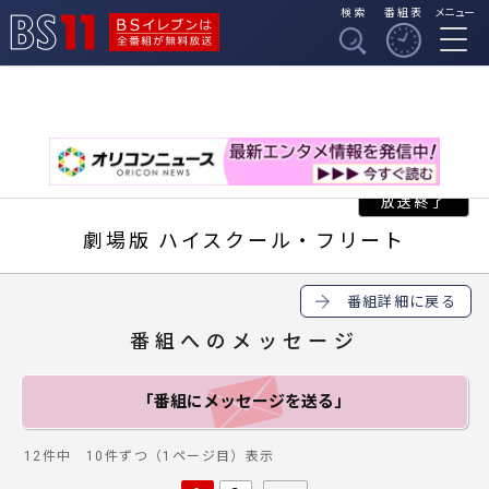
検索
番組表
メニュー
BSイレブンは全番組
BS11
が無料放送
劇場版 ハイスクール・フリート
番組詳細に戻る
番組へのメッセージ
「番組にメッセージ
を送る」
12件中 10件ずつ（1ページ目）表示