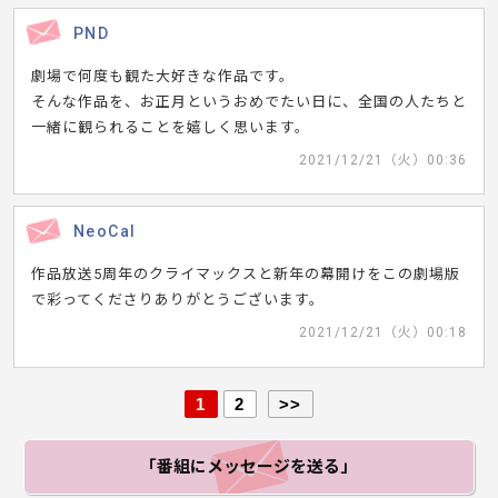
PND
劇場で何度も観た大好きな作品です。
そんな作品を、お正月というおめでたい日に、全国の人たちと
一緒に観られることを嬉しく思います。
2021/12/21（火）00:36
NeoCal
作品放送5周年のクライマックスと新年の幕開けをこの劇場版
で彩ってくださりありがとうございます。
2021/12/21（火）00:18
1
2
>>
「番組にメッセージ
を送る」