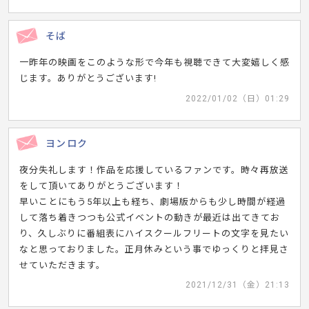
そば
一昨年の映画をこのような形で今年も視聴できて大変嬉しく感
じます。ありがとうございます!
2022/01/02（日）01:29
ヨンロク
夜分失礼します！作品を応援しているファンです。時々再放送
をして頂いてありがとうございます！
早いことにもう5年以上も経ち、劇場版からも少し時間が経過
して落ち着きつつも公式イベントの動きが最近は出てきてお
り、久しぶりに番組表にハイスクールフリートの文字を見たい
なと思っておりました。正月休みという事でゆっくりと拝見さ
せていただきます。
2021/12/31（金）21:13