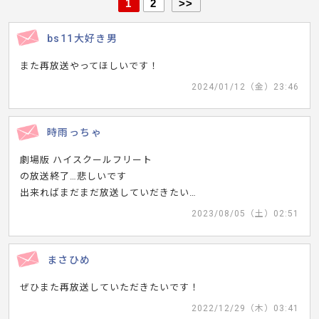
1
2
>>
bs11大好き男
また再放送やってほしいです！
2024/01/12（金）23:46
時雨っちゃ
劇場版 ハイスクールフリート
の放送終了…悲しいです
出来ればまだまだ放送していだきたい…
2023/08/05（土）02:51
まさひめ
ぜひまた再放送していただきたいです！
2022/12/29（木）03:41