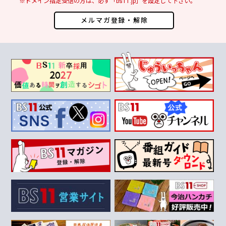
※ドメイン指定受信の方は、必ず「bs11.jp」を設定して下さい。
メルマガ登録・解除