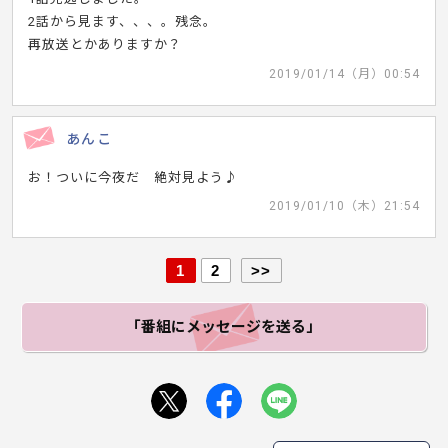
2話から見ます、、、。残念。
再放送とかありますか？
2019/01/14（月）00:54
あんこ
お！ついに今夜だ 絶対見よう♪
2019/01/10（木）21:54
1
2
>>
「番組にメッセージ
を送る」