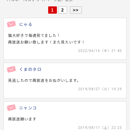
11件中 10件ずつ（1ページ目）表示
1
2
>>
にゃる
猫大好きで毎週見てました！
再放送お願い致します！また見たいです！
2022/06/16（木）21:45
くまのタロ
見逃したので再放送をおねがいします。
2019/08/27（火）10:29
ニャンコ
再放送願います
2019/08/17（土）22:23