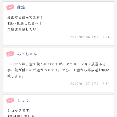
蓮煌
漫画から読んでます！
1話～見逃したぁ～！
再放送希望したい
2019/02/06（水）11:54
みっちゃん
コミックは、全て読んだのですが、アニメーション放送ある
事、気が付くのが遅かったです。ぜひ、１話から再放送お願い
致します。
2019/01/27（日）12:50
しょう
ショックです。
1話見逃しました。