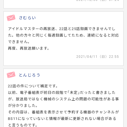
さむらい
アイドルマスターの再放送、22話と25話録画できませんでし
た。他の方々と同じく毎週録画してたため、連続になると対応
できません。
再度、再放送願います。
2021/04/11（日）22:55
とんじろう
22話の件について補足です。
以前、電子番組表が前日の段階で｢未定｣だったと書きました
が、放送局ではなく機械のシステム上の問題の可能性がある事
が分かりました。
その内容は、番組表を表示させて予約する機器のチャンネルが
BS11になっていないと情報が最新に更新されない場合がある
と言うものです。