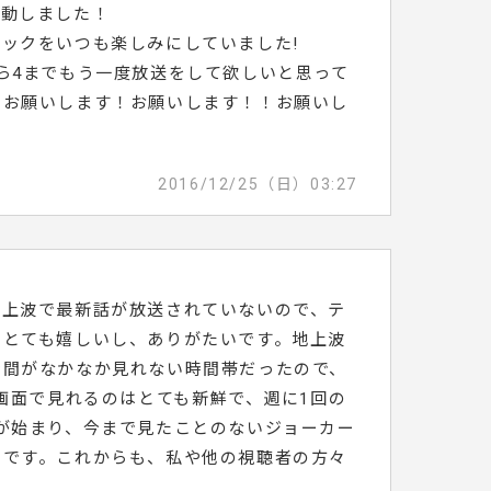
感動しました！
ックをいつも楽しみにしていました!
ら4までもう一度放送をして欲しいと思って
にお願いします！お願いします！！お願いし
2016/12/25（日）03:27
地上波で最新話が放送されていないので、テ
てとても嬉しいし、ありがたいです。地上波
時間がなかなか見れない時間帯だったので、
大画面で見れるのはとても新鮮で、週に1回の
が始まり、今まで見たことのないジョーカー
せです。これからも、私や他の視聴者の方々
！