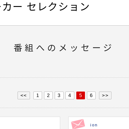
カー セレクション
番組へのメッセージ
<<
1
2
3
4
5
6
>>
ion