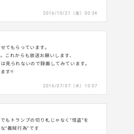
2016/10/21（金）00:34
させてもらっています。
す。これからも放送お願いします、
では見られないので録画してみています。
ます!!
2016/07/07（木）10:07
でもトランプの切り札じゃなく”怪盗”を
な”義賊行為”です