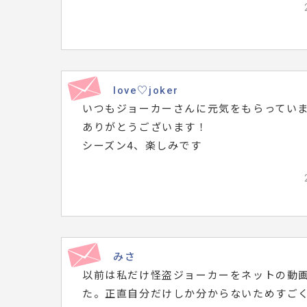
love♡joker
いつもジョーカーさんに元気をもらってい
ありがとうございます！
シーズン4、楽しみです
みさ
以前は私だけ怪盗ジョーカーをネットの動
た。正直自分だけしか分からないためすごくさ