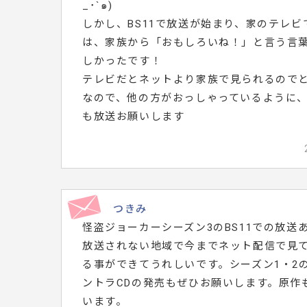
_･`๑)
しかし、BS11で放送が始まり、家のテレ
は、家族から「おもしろいね！」と言う言
しかったです！
テレビだとネットより家族で見られるので
なので、他の方がおっしゃっているように、
も放送お願いします
つきみ
怪盗ジョーカーシーズン3のBS11での放送
放送されない地域で今までネット配信で見
る事ができてうれしいです。シーズン1・2の
ントラCDの発売もぜひお願いします。原作
います。