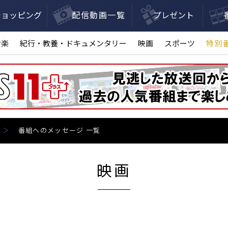
ショッピング
配信動画一覧
プレゼント
音楽
紀行・教養・ドキュメンタリー
映画
スポーツ
特別
番組へのメッセージ 一覧
映画