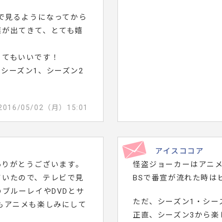
ビで見るようになってから
葉が出てきて、とても嬉
とてもいいです！
シーズン1、シーズン2
2016/05/02（月）15:01
アイスココア
ありがとうございます。
怪盗ジョーカーはアニ
ていたので、テレビで見
BSで番宣が流れた時は
ブルーレイやDVDとサ
ただ、シーズン1・シー
もアニメも楽しみにして
正直、シーズン3から楽