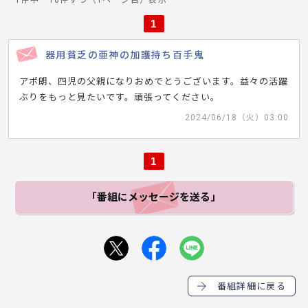
1件中 10件ずつ（1ページ目）表示
1
器用貧乏の亜神の加護持ち百手鬼
アポ朗、四児の父親になりおめでとうございます。益々の活躍
ぶりをもっと見たいです。頑張ってください。
2024/06/18（火）03:00
1
「番組にメッセージ
を送る」
番組詳細に戻る