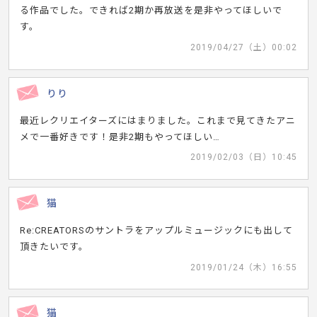
る作品でした。できれば2期か再放送を是非やってほしいで
す。
2019/04/27（土）00:02
りり
最近レクリエイターズにはまりました。これまで見てきたアニ
メで一番好きです！是非2期もやってほしい…
2019/02/03（日）10:45
猫
Re:CREATORSのサントラをアップルミュージックにも出して
頂きたいです。
2019/01/24（木）16:55
猫