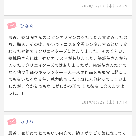
2020/12/17（木）23:09
ひなた
最近、築城院さんのスピンオフマンガをたまたま立読みしたの
ち、購入。その後、勢いでアニメを全巻レンタルするという変
わった経路でリクリエイターズにはまりました。そのくらい、
築城院さんには、強いカリスマがありました。築城院さんから
入ったリクリエイターズではありましたが、築城院さんだけで
なく他の作品のキャラクター一人一人の作品をも現実に起こし
てもらいたくなる程、魅力的でした！既に大分経ってしまいま
したが、今からでもなにがしかの形で また彼らに会えますよ
うに...！
2019/06/29（土）17:14
カサハ
最近、観始めてとてもいい内容で、続きがすごく気になってく