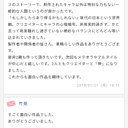
スのストーリーで、制作されたキャラ以外は特別な力もない一
般的な人間というのが良かったです。
「もしかしたらあり得るかもしれない」現代の日本という世界
観。クリエイターとキャラの心理描写。非現実的過ぎず、かと
言って現実離れし過ぎていない絶妙なバランスにどんどん吸い
込まれていきました。
製作者や関係者の皆さん、素晴らしい作品をありがとうござま
す。
是非2期も作って頂きたいです。次回もメテオラやアルタイル
が中心だと嬉しいです。2人ともクリエイターと「神」になり
ましたし。
これからも面白い作品を期待しています。
2019/01/21（月）16:11
竹見
すごく面白い作品でした。
ありがとうございました。