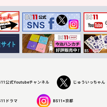
S11公式Youtubeチャンネル
じゅういっちゃん
S11ドラマ
BS11×京都