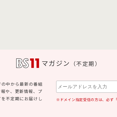
マガジン
（不定期）
ジの中から最新の番組
情報や、更新情報、プ
どを不定期にお届けし
※ドメイン指定受信の方は、必ず「b