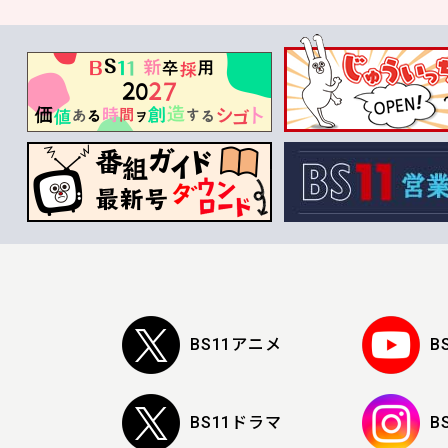
BS11アニメ
B
BS11ドラマ
B