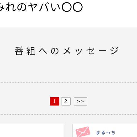
みれのヤバい〇〇
番組へのメッセージ
1
2
>>
まるっち