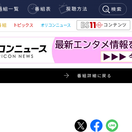
番組一覧
番組表
視聴方法
検索
コンテンツ
番組
トピックス
オリコンニュース
BS11+
番組詳細に戻る