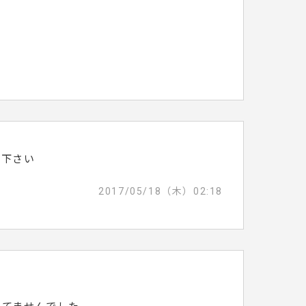
て下さい
2017/05/18（木）02:18
た