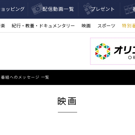
ショッピング
配信動画一覧
プレゼント
音楽
紀行・教養・ドキュメンタリー
映画
スポーツ
特別
番組へのメッセージ 一覧
映画