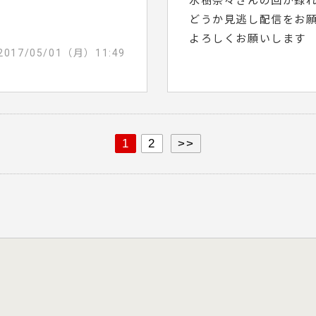
水樹奈々さんの回が録
どうか見逃し配信をお
よろしくお願いします
2017/05/01（月）11:49
1
2
>>