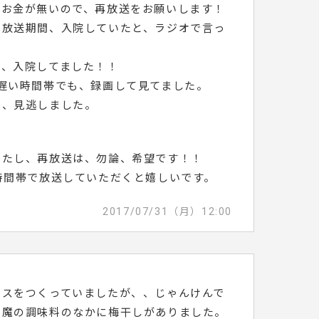
、お金が無いので、再放送をお願いします！
の放送期間、入院していたと、ラジオで言っ
て、入院してました！！
遅い時間帯でも、録画して見てました。
を、見逃しました。
！
したし、再放送は、勿論、希望です！！
時間帯で放送していただくと嬉しいです。
2017/07/31（月）12:00
イスをつくっていましたが、、じゃんけんで
悪魔の調味料のなかに梅干しがありました。