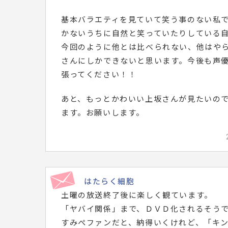
基本バラエティを見ていて笑う事のない私
かないうちに自然と笑っていたりしている
今回のように他とは比べられない、他はや
さんにしかできないと思います。今後も声
張ってください！！
あと、もっとかわいい上坂さんが見たいの
ます。お願いします。
はたらく細胞
土曜の放送終了後に楽しく観ています。
「ヤバイ関係」まで、ＤＶＤ化されるそう
すみぺファンだと、納得いくけれど、「キ