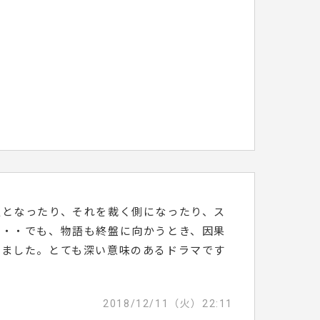
人となったり、それを裁く側になったり、ス
続・・でも、物語も終盤に向かうとき、因果
りました。とても深い意味のあるドラマです
2018/12/11（火）22:11