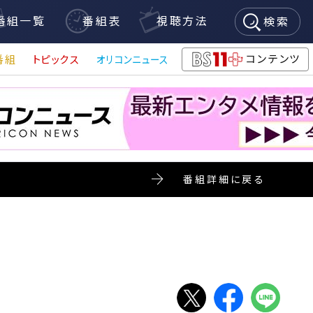
番組一覧
番組表
視聴方法
検索
コンテンツ
番組
トピックス
オリコンニュース
BS11+
番組詳細に戻る