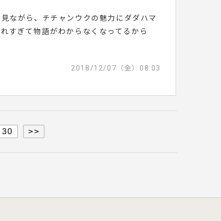
ー見ながら、チチャンウクの魅力にダダハマ
されすぎて物語がわからなくなってるから
2018/12/07（金）08:03
30
>>