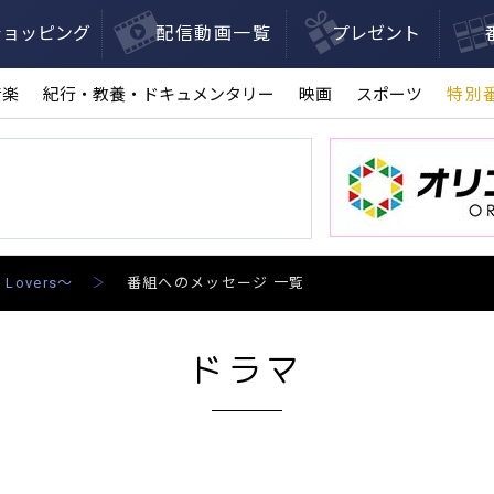
ショッピング
配信動画一覧
プレゼント
音楽
紀行・教養・ドキュメンタリー
映画
スポーツ
特別
Lovers～
番組へのメッセージ 一覧
ドラマ