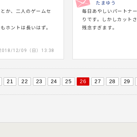
たまゆう
ろとか、二人のゲームセ
毎日あやしいパートナ
りです。しかしカット
ンもホントは長いはず。
残念すぎます。
2018/12/09（日）13:38
21
22
23
24
25
26
27
28
29