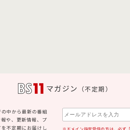
マガジン
（不定期）
ジの中から最新の番組
情報や、更新情報、プ
どを不定期にお届けし
※ドメイン指定受信の方は、必ず「b