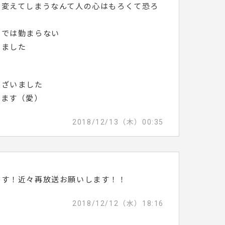
ら変えてしまうなんて人の心はもろくて恐ろ
けでは勤まらない
しました
ございました
てます（愛）
2018/12/13（木）00:35
です！近々再放送お願いします！！
2018/12/12（水）18:16