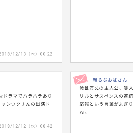
2018/12/13（木）00:22
韓らぶおばさん
波乱万丈の主人公、罪
なドラマでハラハラあり
リルとサスペンスの連
チャンウクさんの出演ド
応報という言葉がよぎ
ね。
2018/12/12（水）08:42