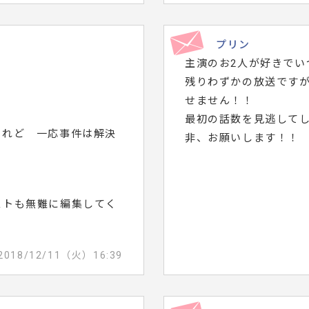
プリン
）
主演のお2人が好きでい
残りわずかの放送です
せません！！
最初の話数を見逃して
けれど 一応事件は解決
非、お願いします！！
ストも無難に編集してく
2018/12/11（火）16:39