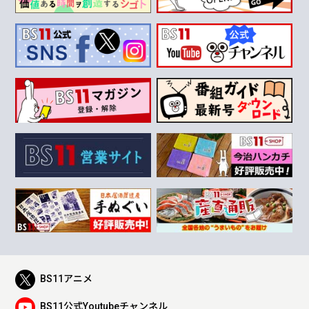
BS11アニメ
BS11公式Youtubeチャンネル