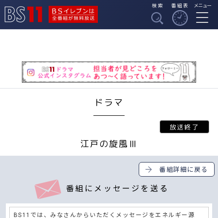
検索
番組表
メニュー
BSイレブンは全番組
BS11
が無料放送
ドラマ
江戸の旋風Ⅲ
番組詳細に戻る
番組にメッセージを送る
BS11では、みなさんからいただくメッセージをエネルギー源