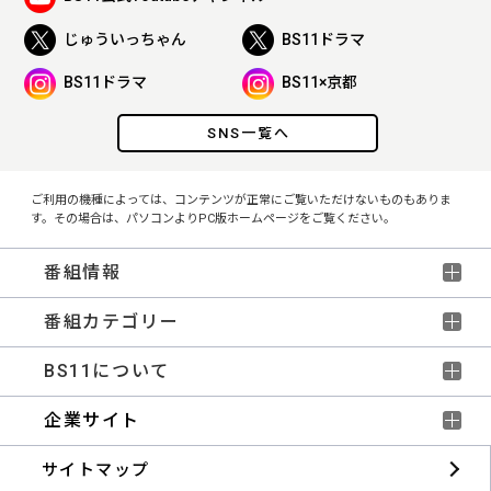
じゅういっちゃん
BS11ドラマ
BS11ドラマ
BS11×京都
SNS一覧へ
ご利用の機種によっては、コンテンツが正常にご覧いただけないものもありま
す。その場合は、パソコンよりPC版ホームページをご覧ください。
番組情報
番組カテゴリー
BS11について
企業サイト
サイトマップ