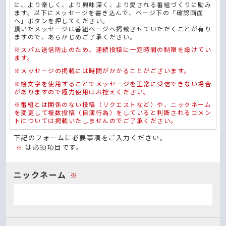
に、より楽しく、より興味深く、より愛される番組づくりに励み
ます。以下にメッセージを書き込んで、ページ下の「確認画面
へ」ボタンを押してください。
頂いたメッセージは番組ページへ掲載させていただくことが有り
ますので、あらかじめご了承ください。
※スパム送信防止のため、連続投稿に一定時間の制限を設けてい
ます。
※メッセージの掲載には時間がかかることがございます。
※絵文字を使用することでメッセージを正常に受信できない場合
がありますので極力使用はお控えください。
※番組とは関係のない投稿（リクエストなど）や、ニックネーム
を変更して複数投稿（自演行為）をしていると判断されるコメン
トについては掲載いたしませんのでご了承ください。
下記のフォームに必要事項をご入力ください。
は必須項目です。
※
ニックネーム
※