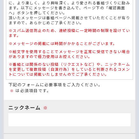
に、より楽しく、より興味深く、より愛される番組づくりに励み
ます。以下にメッセージを書き込んで、ページ下の「確認画面
へ」ボタンを押してください。
頂いたメッセージは番組ページへ掲載させていただくことが有り
ますので、あらかじめご了承ください。
※スパム送信防止のため、連続投稿に一定時間の制限を設けてい
ます。
※メッセージの掲載には時間がかかることがございます。
※絵文字を使用することでメッセージを正常に受信できない場合
がありますので極力使用はお控えください。
※番組とは関係のない投稿（リクエストなど）や、ニックネーム
を変更して複数投稿（自演行為）をしていると判断されるコメン
トについては掲載いたしませんのでご了承ください。
下記のフォームに必要事項をご入力ください。
は必須項目です。
※
ニックネーム
※