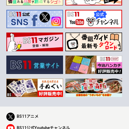
BS11アニメ
BS11公式Youtubeチャンネル