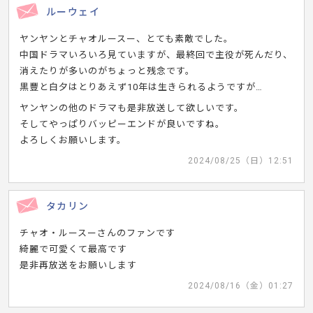
ルーウェイ
ヤンヤンとチャオルースー、とても素敵でした。
中国ドラマいろいろ見ていますが、最終回で主役が死んだり、
消えたりが多いのがちょっと残念です。
黒豐と白夕はとりあえず10年は生きられるようですが…
ヤンヤンの他のドラマも是非放送して欲しいです。
そしてやっぱりバッピーエンドが良いですね。
よろしくお願いします。
2024/08/25（日）12:51
タカリン
チャオ・ルースーさんのファンです
綺麗で可愛くて最高です
是非再放送をお願いします
2024/08/16（金）01:27