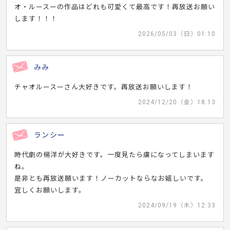
オ・ルースーの作品はどれも可愛くて最高です！再放送お願い
します！！！
2026/05/03（日）01:10
みみ
チャオルースーさん大好きです。再放送お願いします！
2024/12/20（金）18:13
ランシー
時代劇の楊洋が大好きです。一度見たら虜になってしまいます
ね。
是非とも再放送願います！ノーカットならなお嬉しいです。
宜しくお願いします。
2024/09/19（木）12:33