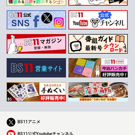
BS11アニメ
BS11公式Youtubeチャンネル