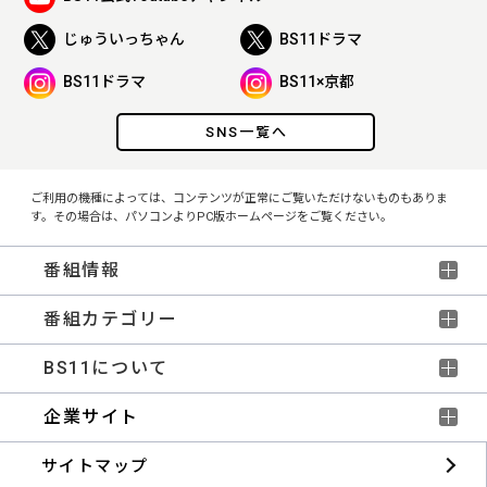
じゅういっちゃん
BS11ドラマ
BS11ドラマ
BS11×京都
SNS一覧へ
ご利用の機種によっては、コンテンツが正常にご覧いただけないものもありま
す。その場合は、パソコンよりPC版ホームページをご覧ください。
番組情報
番組カテゴリー
BS11について
企業サイト
サイトマップ