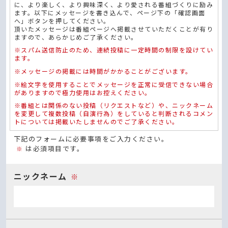
に、より楽しく、より興味深く、より愛される番組づくりに励み
ます。以下にメッセージを書き込んで、ページ下の「確認画面
へ」ボタンを押してください。
頂いたメッセージは番組ページへ掲載させていただくことが有り
ますので、あらかじめご了承ください。
※スパム送信防止のため、連続投稿に一定時間の制限を設けてい
ます。
※メッセージの掲載には時間がかかることがございます。
※絵文字を使用することでメッセージを正常に受信できない場合
がありますので極力使用はお控えください。
※番組とは関係のない投稿（リクエストなど）や、ニックネーム
を変更して複数投稿（自演行為）をしていると判断されるコメン
トについては掲載いたしませんのでご了承ください。
下記のフォームに必要事項をご入力ください。
は必須項目です。
※
ニックネーム
※