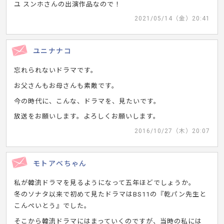
ユ スンホさんの出演作品なので！
2021/05/14（金）20:41
ユニナナコ
忘れられないドラマです。
お父さんもお母さんも素敵です。
今の時代に、こんな、ドラマを、見たいです。
放送をお願いします。よろしくお願いします。
2016/10/27（木）20:07
モトアベちゃん
私が韓流ドラマを見るようになって五年ほどでしょうか。
冬のソナタ以来で初めて見たドラマはBS11の『乾パン先生と
こんぺいとう』でした。
そこから韓流ドラマにはまっていくのですが、当時の私には