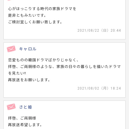
心がほっこりする時代の家族ドラマを
是非ともみたいです。
ご検討宜しくお願い致します。
2021/08/22（日）20:44
キャロル
恋愛ものの韓国ドラマばかりじゃなく、
拝啓、ご両親様のような、家族の日々の暮らしを描いたドラマ
を見たい‼️
再放送をお願いします。
2021/08/02（月）18:24
さと姫
拝啓、ご両親様
再放送希望します。