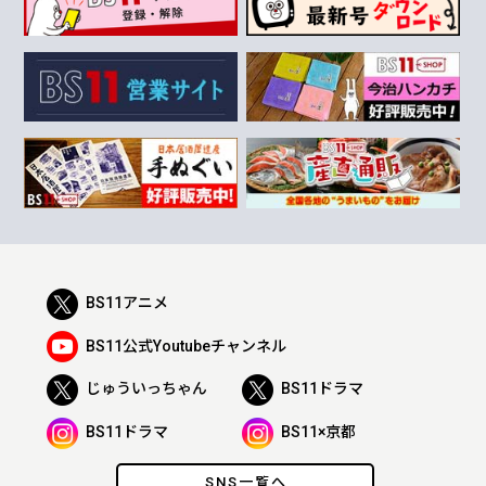
BS11アニメ
BS11公式Youtubeチャンネル
じゅういっちゃん
BS11ドラマ
BS11ドラマ
BS11×京都
SNS一覧へ