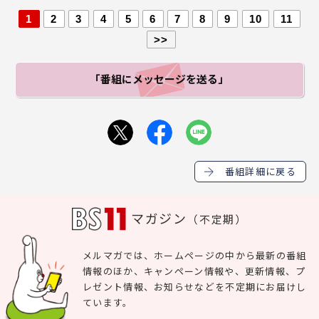
1
2
3
4
5
6
7
8
9
10
11
>>
「番組にメッセージ
を送る」
番組詳細に戻る
マガジン
（不定期）
メルマガでは、ホームページの中から最新の番組
情報のほか、キャンペーン情報や、更新情報、プ
レゼント情報、お知らせなどを不定期にお届けし
ています。