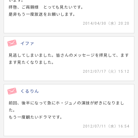
います。
拝啓、ご両親様 とっても見たいです。
是非もう一度放送をお願いします。
2014/04/30（水）20:20
イファ
見逃してしまいました。皆さんのメッセージを拝見して、ます
ます見たくなりました。
2012/07/17（火）15:12
くるりん
前回、後半になって急にホ・ジュノの演技が好きになりまし
た。
もう一度観たいドラマです。
2012/07/11（水）16:54