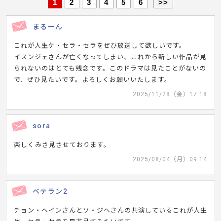
1
2
3
4
5
6
>>
まるーん
これが人生ケ・セラ・セラをぜひ放送して欲しいです。
イスンジェさんが亡くなってしまい、これから新しい作品が見
られないのはとても残念です。このドラマは見たことがないの
で、ぜひ見たいです。よろしくお願いいたします。
2025/11/28（金）17:18
sora
楽しくみさ見させております。
2025/08/04（月）09:14
ベテラン2
チョン・ヘインさんとソ・ジヘさんの共演しているこれが人生