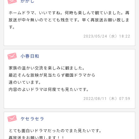
かかし
ホームドラマ、いいですね。何時も楽しんで観ていました。再
放送が中々無いのでとても残念です。早く再放送お願い致しま
す。
2023/05/24（水）18:22
小春日和
家族の温かい交流を楽しみに観ました。
最近そんな放映が見当たらず韓国ドラマから
遠のいています。
内容のよいドラマは何度でも見たいです。
2022/08/11（木）07:59
ケセラセラ
とても面白いドラマだったのでまた見たいです。
再放送をお願い致します！！