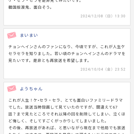
ケ・セラ・セラを是非見てみたいです。
韓国版渡鬼、面白そう。
2024/12/08（日）13:30
まいまい
チョンヘインさんのファンになり、今頃ですが、これが人生ケ
セラセラを知りました。若い頃のチョンヘインさんのドラマを
見たいです。是非とも再放送を希望します。
2024/10/04（金）23:52
ようちゃん
これが人生！ケ•セラ◦セラ、とても面白いファミリードラマ
でした。放送当時録画して見ていたのですが、間違えて67
話？まで見たところでそれ以降の回を削除してしまい、泣くほ
ど悔しく、そしてすごくがっかりしてしまいました。
その後、再放送があれば、と思いながら現在まで他局でも放送