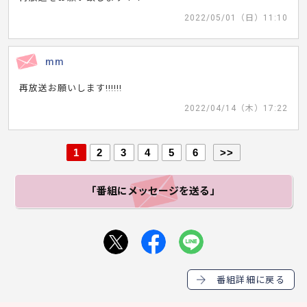
2022/05/01（日）11:10
mm
再放送お願いします!!!!!!
2022/04/14（木）17:22
1
2
3
4
5
6
>>
「番組にメッセージ
を送る」
番組詳細に戻る