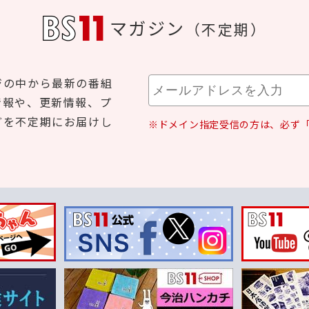
マガジン
（不定期）
ジの中から最新の番組
情報や、更新情報、プ
どを不定期にお届けし
※ドメイン指定受信の方は、必ず「b