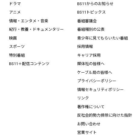
ドラマ
BS11からのお知らせ
アニメ
BS11トピックス
情報・エンタメ・音楽
番組審議会
紀行・教養・ドキュメンタリー
番組種別の公表
映画
青少年に見てもらいたい番組
スポーツ
採用情報
特別番組
キャリア採用
BS11＋配信コンテンツ
媒体社の皆様へ
ケーブル局の皆様へ
プライバシーポリシー
情報セキュリティポリシー
リンク
著作権について
反社会的勢力排除に向けた指針
お問い合わせ
営業サイト