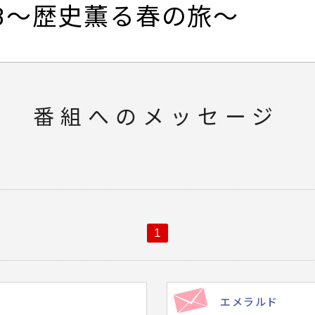
23～歴史薫る春の旅～
番組へのメッセージ
1
エメラルド