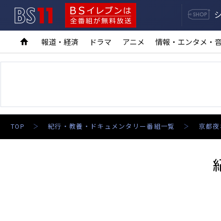
BS11
BSイレブンは全番組が無料放送
報道・経済
ドラマ
アニメ
情報・エンタメ・
TOP
紀行・教養・ドキュメンタリー番組一覧
京都夜