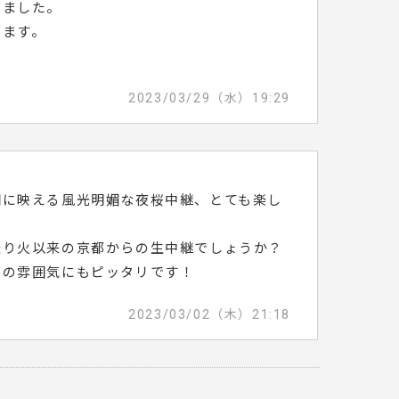
きました。
きます。
。
2023/03/29（水）19:29
闇に映える風光明媚な夜桜中継、とても楽し
送り火以来の京都からの生中継でしょうか？
都の雰囲気にもピッタリです！
2023/03/02（木）21:18