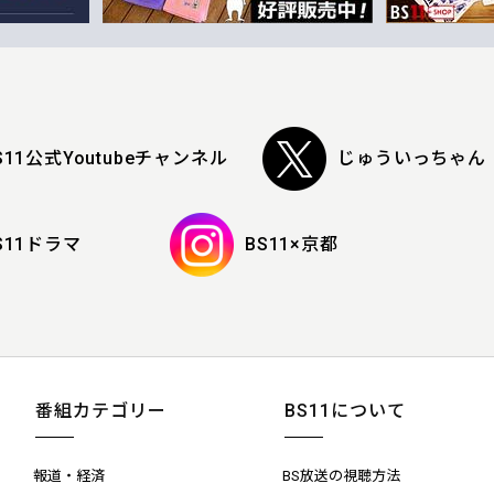
S11公式Youtubeチャンネル
じゅういっちゃん
S11ドラマ
BS11×京都
番組カテゴリー
BS11について
報道・経済
BS放送の視聴方法