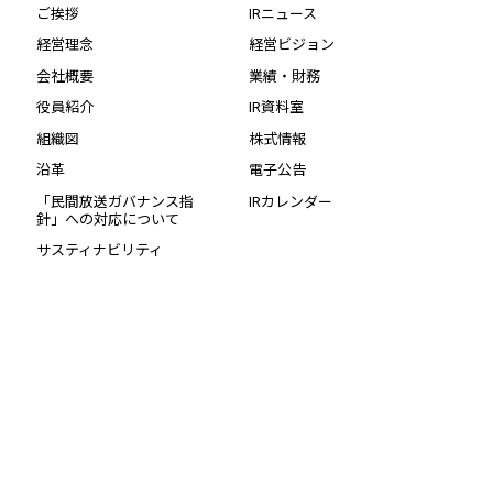
ご挨拶
IRニュース
経営理念
経営ビジョン
会社概要
業績・財務
役員紹介
IR資料室
組織図
株式情報
沿革
電子公告
「民間放送ガバナンス指
IRカレンダー
針」への対応について
サスティナビリティ