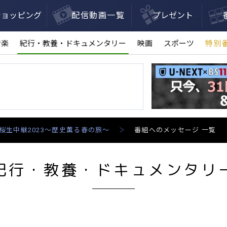
ショッピング
配信動画一覧
プレゼント
音楽
紀行・教養・ドキュメンタリー
映画
スポーツ
特別
桜生中継2023～歴史薫る春の旅～
番組へのメッセージ 一覧
紀行・教養・ドキュメンタリ