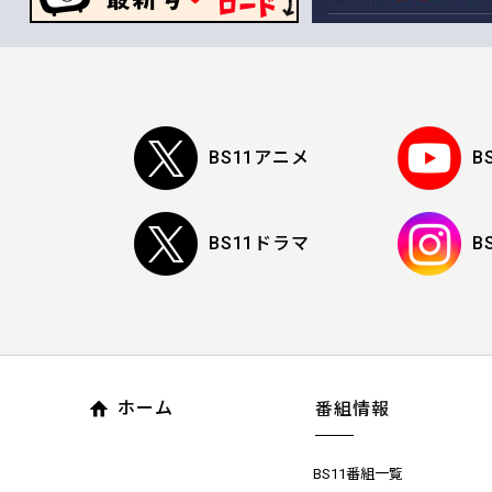
BS11アニメ
B
BS11ドラマ
B
ホーム
番組情報
BS11番組一覧