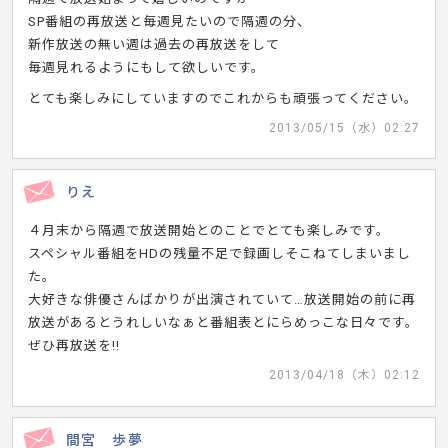
SP番組の再放送と毎週見たいので隔週の分、
新作放送の無い週は過去の再放送をして
毎週見れるようにもして欲しいです。
とても楽しみにしていますのでこれからも頑張ってください。
2013/05/15（水）02:27
りえ
４月末から隔週で放送開始とのことでとても楽しみです。
スペシャル番組をHDの残量不足で録画しそこねてしまいまし
た。
大好きな俳優さんばかりが出演されていて…放送開始の前に再
放送があるとうれしいなぁと番組表とにらめっこな日々です。
ぜひ再放送を!!
2013/04/18（木）02:12
間宮 歩夢