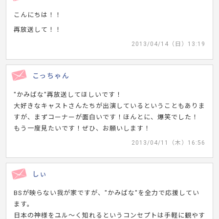
こんにちは！！
再放送して！！
2013/04/14（日）13:19
こっちゃん
"かみばな"再放送してほしいです！
大好きなキャストさんたちが出演しているということもありま
すが、まずコーナーが面白いです！ほんとに、爆笑でした！
もう一度見たいです！ぜひ、お願いします！
2013/04/11（木）16:56
しぃ
BSが映らない我が家ですが、"かみばな"を全力で応援してい
ます。
日本の神様をユル～く知れるというコンセプトは手軽に観やす