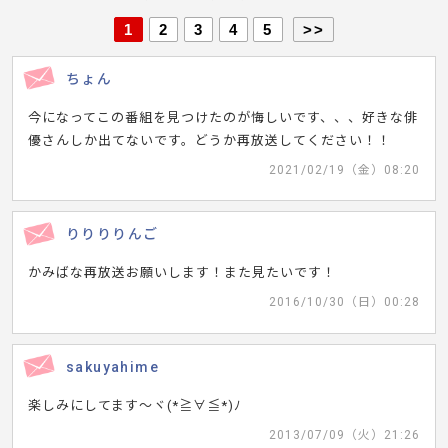
1
2
3
4
5
>>
ちょん
今になってこの番組を見つけたのが悔しいです、、、好きな俳
優さんしか出てないです。どうか再放送してください！！
2021/02/19（金）08:20
りりりりんご
かみばな再放送お願いします！また見たいです！
2016/10/30（日）00:28
sakuyahime
楽しみにしてます～ヾ(*≧∀≦*)ﾉ
2013/07/09（火）21:26