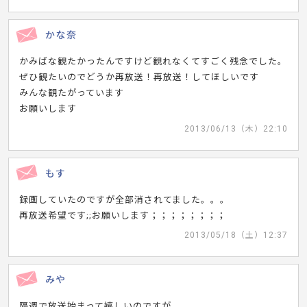
かな奈
かみばな観たかったんですけど観れなくてすごく残念でした。
ぜひ観たいのでどうか再放送！再放送！してほしいです
みんな観たがっています
お願いします
2013/06/13（木）22:10
もす
録画していたのですが全部消されてました。。。
再放送希望です;;お願いします；；；；；；；；
2013/05/18（土）12:37
みや
隔週で放送始まって嬉しいのですが