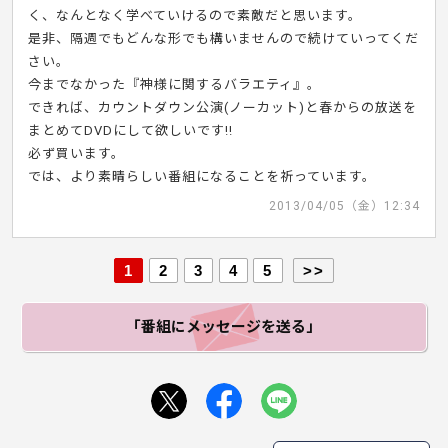
く、なんとなく学べていけるので素敵だと思います。
是非、隔週でもどんな形でも構いませんので続けていってくだ
さい。
今までなかった『神様に関するバラエティ』。
できれば、カウントダウン公演(ノーカット)と春からの放送を
まとめてDVDにして欲しいです!!
必ず買います。
では、より素晴らしい番組になることを祈っています。
2013/04/05（金）12:34
1
2
3
4
5
>>
「番組にメッセージ
を送る」