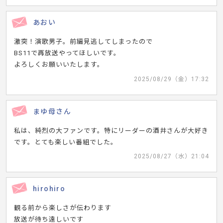
あおい
激突！演歌男子。前編見逃してしまったので
BS11で再放送やってほしいです。
よろしくお願いいたします。
2025/08/29（金）17:32
まゆ母さん
私は、純烈の大ファンです。特にリーダーの酒井さんが大好き
です。とても楽しい番組でした。
2025/08/27（水）21:04
hirohiro
観る前から楽しさが伝わります
放送が待ち遠しいです