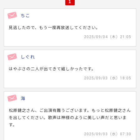
1
ちこ
見逃したので、もう一度再放送してください。
2025/09/04（木）21:05
しぐれ
はやぶさの二人が出てきて嬉しかったです。
2025/09/03（水）18:05
海
松原健之さん、ご出演有難うございます。もっと松原健之さん
を出してください。歌声は神様のように美しい声だと思いま
す。
2025/09/03（水）07:30