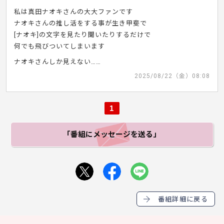
私は真田ナオキさんの大大ファンです
ナオキさんの推し活をする事が生き甲斐で
[ナオキ]の文字を見たり聞いたりするだけで
何でも飛びついてしまいます
ナオキさんしか見えない……
2025/08/22（金）08:08
1
「番組にメッセージ
を送る」
番組詳細に戻る