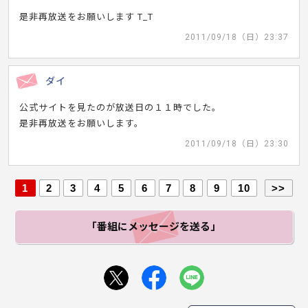
是非再放送をお願いします T_T
2011/09/18（日）23:37
ダイ
公式サイトを見たのが放送日の１１時でした。
是非再放送をお願いします。
2011/09/18（日）23:30
1
2
3
4
5
6
7
8
9
10
>>
「番組にメッセージ
を送る」