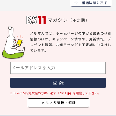
番組詳細に戻る
マガジン
（不定期）
メルマガでは、ホームページの中から最新の番組
情報のほか、キャンペーン情報や、更新情報、プ
レゼント情報、お知らせなどを不定期にお届けし
ています。
※ドメイン指定受信の方は、必ず「bs11.jp」を設定して下さい。
メルマガ登録・解除