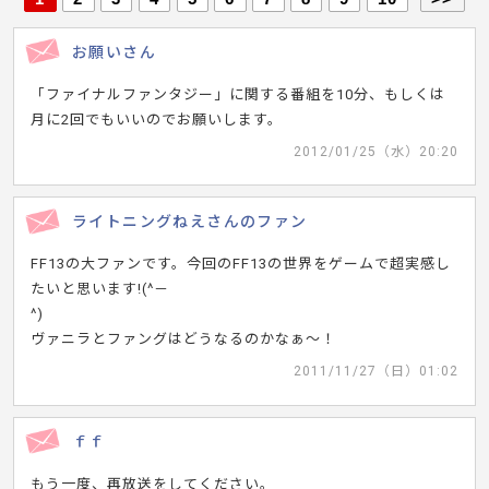
お願いさん
「ファイナルファンタジー」に関する番組を10分、もしくは
月に2回でもいいのでお願いします。
2012/01/25（水）20:20
ライトニングねえさんのファン
FF13の大ファンです。今回のFF13の世界をゲームで超実感し
たいと思います!(^－
^)
ヴァニラとファングはどうなるのかなぁ～！
2011/11/27（日）01:02
ｆｆ
もう一度、再放送をしてください。