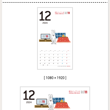
[ 1080 × 1920 ]