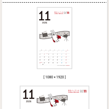
[ 1080 × 1920 ]