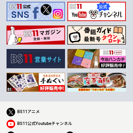
BS11アニメ
BS11公式Youtubeチャンネル