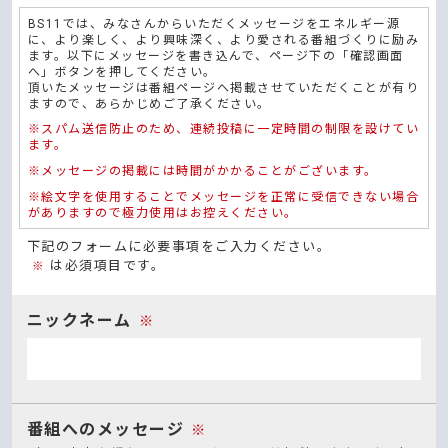
BS11では、みなさんからいただくメッセージをエネルギー源
に、より楽しく、より興味深く、より愛される番組づくりに励み
ます。以下にメッセージを書き込んで、ページ下の「確認画面
へ」ボタンを押してください。
頂いたメッセージは番組ページへ掲載させていただくことが有り
ますので、あらかじめご了承ください。
※スパム送信防止のため、連続投稿に一定時間の制限を設けてい
ます。
※メッセージの掲載には時間がかかることがございます。
※絵文字を使用することでメッセージを正常に受信できない場合
がありますので極力使用はお控えください。
下記のフォームに必要事項をご入力ください。
は必須項目です。
※
ニックネーム
※
番組へのメッセージ
※