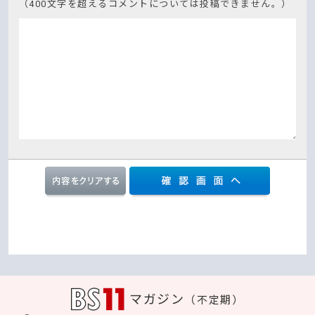
（400文字を超えるコメントについては投稿できません。）
マガジン
（不定期）