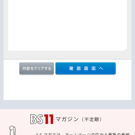
マガジン
（不定期）
メルマガでは、ホームページの中から最新の番組