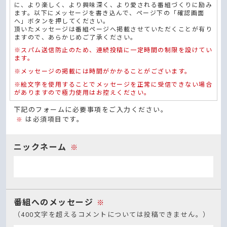
に、より楽しく、より興味深く、より愛される番組づくりに励み
ます。以下にメッセージを書き込んで、ページ下の「確認画面
へ」ボタンを押してください。
頂いたメッセージは番組ページへ掲載させていただくことが有り
ますので、あらかじめご了承ください。
※スパム送信防止のため、連続投稿に一定時間の制限を設けてい
ます。
※メッセージの掲載には時間がかかることがございます。
※絵文字を使用することでメッセージを正常に受信できない場合
がありますので極力使用はお控えください。
下記のフォームに必要事項をご入力ください。
は必須項目です。
※
ニックネーム
※
番組へのメッセージ
※
（400文字を超えるコメントについては投稿できません。）