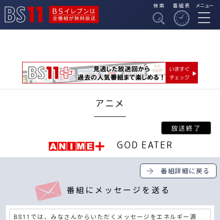
検索
番組表
メニュー
BSイレブンは全番組
BS11
が無料放送
アニメ
GOD EATER
番組詳細に戻る
番組にメッセージを送る
BS11では、みなさんからいただくメッセージをエネルギー源