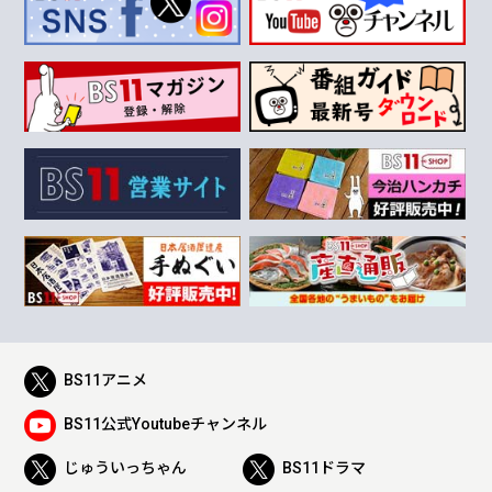
BS11アニメ
BS11公式Youtubeチャンネル
じゅういっちゃん
BS11ドラマ