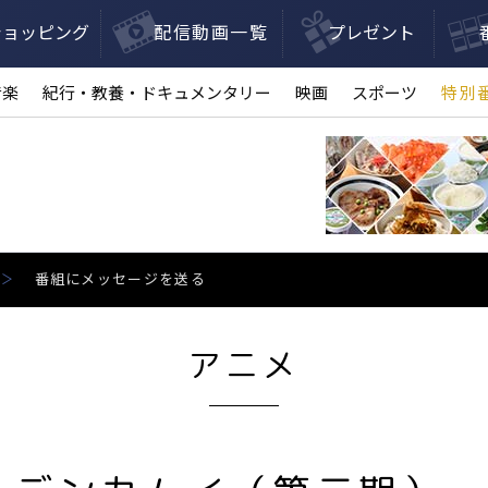
ショッピング
配信動画一覧
プレゼント
音楽
紀行・教養・ドキュメンタリー
映画
スポーツ
特別
番組にメッセージを送る
アニメ