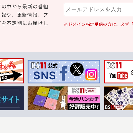
ジの中から最新の番組
情報や、更新情報、プ
どを不定期にお届けし
※ドメイン指定受信の方は、必ず「b