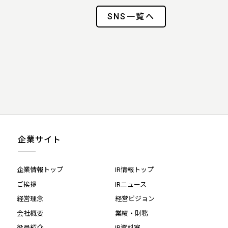
SNS一覧へ
企業サイト
企業情報トップ
IR情報トップ
ご挨拶
IRニュース
経営理念
経営ビジョン
会社概要
業績・財務
役員紹介
IR資料室