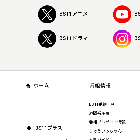
BS11アニメ
B
BS11ドラマ
B
ホーム
番組情報
BS11番組一覧
週間番組表
番組プレゼント情報
BS11プラス
じゅういっちゃん
番組ガイド