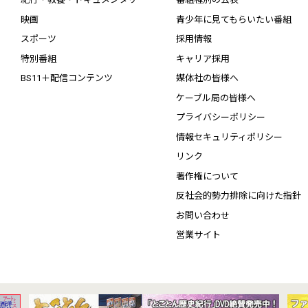
映画
青少年に見てもらいたい番組
スポーツ
採用情報
特別番組
キャリア採用
BS11＋配信コンテンツ
媒体社の皆様へ
ケーブル局の皆様へ
プライバシーポリシー
情報セキュリティポリシー
リンク
著作権について
反社会的勢力排除に向けた指針
お問い合わせ
営業サイト