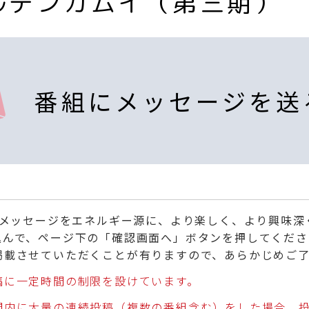
ルデンカムイ（第三期）
番組にメッセージを送
くメッセージをエネルギー源に、より楽しく、より興味
込んで、ページ下の「確認画面へ」ボタンを押してくださ
掲載させていただくことが有りますので、あらかじめご
稿に一定時間の制限を設けています。
間内に大量の連続投稿（複数の番組含む）をした場合、