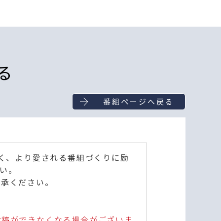
る
番組ページへ戻る
深く、より愛される番組づくりに励
い。
了承ください。
投稿ができなくなる場合がございま