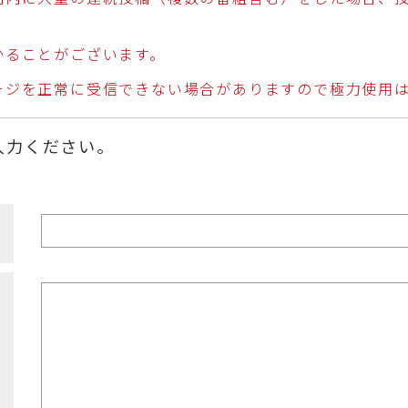
かることがございます。
ージを正常に受信できない場合がありますので極力使用
入力ください。