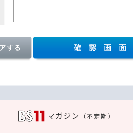
マガジン
（不定期）