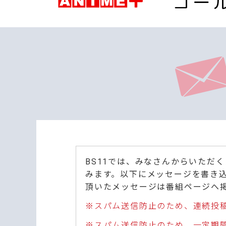
ゴー
BS11では、みなさんからいただ
みます。以下にメッセージを書き
頂いたメッセージは番組ページへ
※スパム送信防止のため、連続投
※スパム送信防止のため、一定期