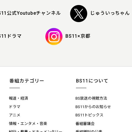
S11公式Youtubeチャンネル
じゅういっちゃん
S11ドラマ
BS11×京都
番組カテゴリー
BS11について
報道・経済
BS放送の視聴方法
ドラマ
BS11からのお知らせ
アニメ
BS11トピックス
情報・エンタメ・音楽
番組審議会
紀行・教養・ドキュメンタリー
番組種別の公表