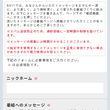
BS11では、みなさんからいただくメッセージをエネルギー源
に、より楽しく、より興味深く、より愛される番組づくりに励み
ます。以下にメッセージを書き込んで、ページ下の「確認画面
へ」ボタンを押してください。
頂いたメッセージは番組ページへ掲載させていただくことが有り
ますので、あらかじめご了承ください。
※スパム送信防止のため、連続投稿に一定時間の制限を設けてい
ます。
※メッセージの掲載には時間がかかることがございます。
※絵文字を使用することでメッセージを正常に受信できない場合
がありますので極力使用はお控えください。
下記のフォームに必要事項をご入力ください。
は必須項目です。
※
ニックネーム
※
番組へのメッセージ
※