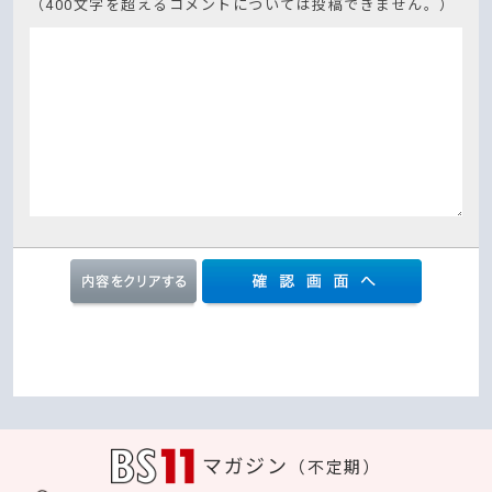
（400文字を超えるコメントについては投稿できません。）
マガジン
（不定期）