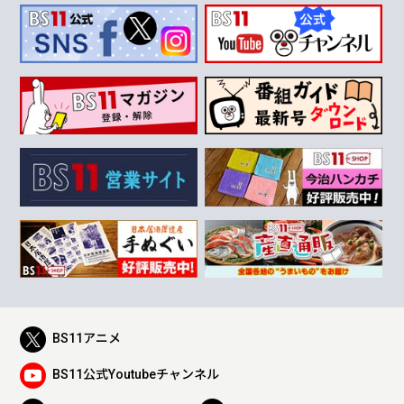
BS11アニメ
BS11公式Youtubeチャンネル