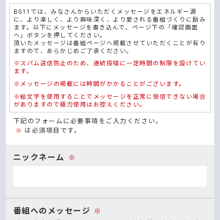
BS11では、みなさんからいただくメッセージをエネルギー源
に、より楽しく、より興味深く、より愛される番組づくりに励み
ます。以下にメッセージを書き込んで、ページ下の「確認画面
へ」ボタンを押してください。
頂いたメッセージは番組ページへ掲載させていただくことが有り
ますので、あらかじめご了承ください。
※スパム送信防止のため、連続投稿に一定時間の制限を設けてい
ます。
※メッセージの掲載には時間がかかることがございます。
※絵文字を使用することでメッセージを正常に受信できない場合
がありますので極力使用はお控えください。
下記のフォームに必要事項をご入力ください。
は必須項目です。
※
ニックネーム
※
番組へのメッセージ
※