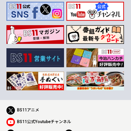
BS11アニメ
BS11公式Youtubeチャンネル