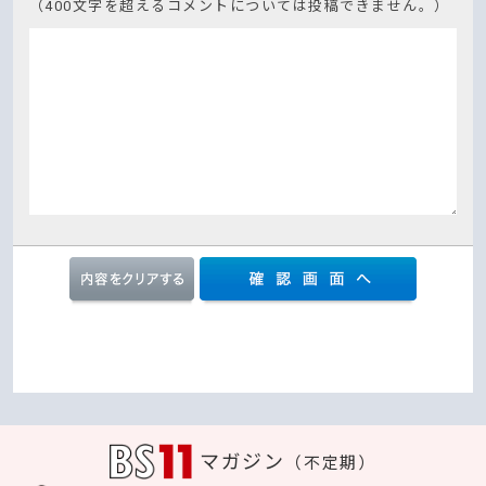
（400文字を超えるコメントについては投稿できません。）
マガジン
（不定期）