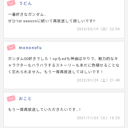
うどん
一番好きなガンダム…
ぜひ1st seasonに続いて再放送して欲しいです!!
2023/02/19（日）22:59
mononofu
ガンダム00好きでした！opもedも神曲ばかりで、魅力的なキ
ャラクターもハラハラするストーリーも未だに色褪せることな
く忘れられません。もう一度再放送してほしいです！
2022/01/29（土）21:49
おこと
もう一度再放送していただきたいです...!
2021/11/23（火）10:25