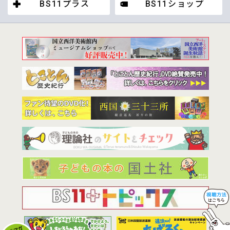
BS11プラス
BS11ショップ