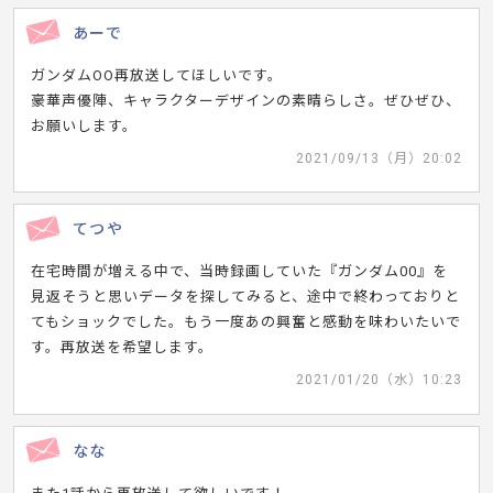
あーで
ガンダムOO再放送してほしいです。
豪華声優陣、キャラクターデザインの素晴らしさ。ぜひぜひ、
お願いします。
2021/09/13（月）20:02
てつや
在宅時間が増える中で、当時録画していた『ガンダム00』を
見返そうと思いデータを探してみると、途中で終わっておりと
てもショックでした。もう一度あの興奮と感動を味わいたいで
す。再放送を希望します。
2021/01/20（水）10:23
なな