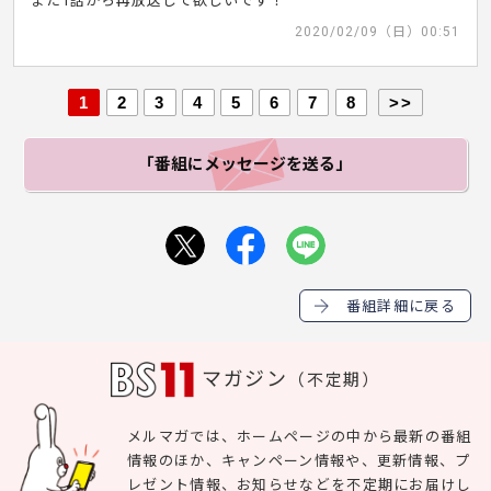
また1話から再放送して欲しいです！
2020/02/09（日）00:51
1
2
3
4
5
6
7
8
>>
「番組にメッセージ
を送る」
番組詳細に戻る
マガジン
（不定期）
メルマガでは、ホームページの中から最新の番組
情報のほか、キャンペーン情報や、更新情報、プ
レゼント情報、お知らせなどを不定期にお届けし