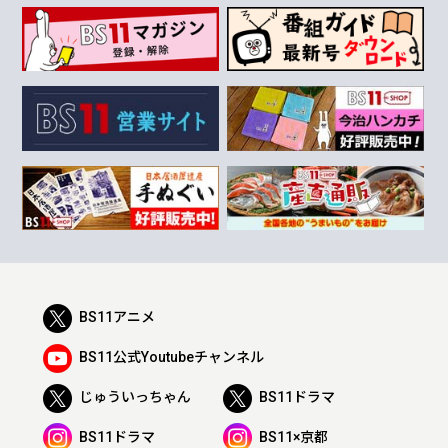
BS11アニメ
BS11公式Youtubeチャンネル
じゅういっちゃん
BS11ドラマ
BS11ドラマ
BS11×京都