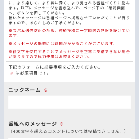
に、より楽しく、より興味深く、より愛される番組づくりに励み
ます。以下にメッセージを書き込んで、ページ下の「確認画面
へ」ボタンを押してください。
頂いたメッセージは番組ページへ掲載させていただくことが有り
ますので、あらかじめご了承ください。
※スパム送信防止のため、連続投稿に一定時間の制限を設けてい
ます。
※メッセージの掲載には時間がかかることがございます。
※絵文字を使用することでメッセージを正常に受信できない場合
がありますので極力使用はお控えください。
下記のフォームに必要事項をご入力ください。
は必須項目です。
※
ニックネーム
※
番組へのメッセージ
※
（400文字を超えるコメントについては投稿できません。）