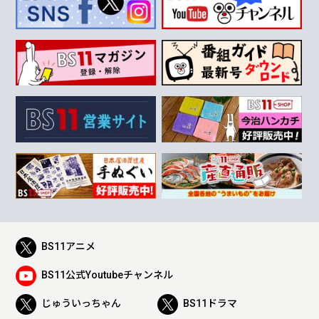
BS11アニメ
BS11公式Youtubeチャンネル
じゅういっちゃん
BS11ドラマ