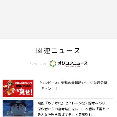
関連ニュース
Powerd by
『ワンピース』衝撃の最新話1ページ先行公開
「ギィン！！」
映画『ちいかわ』セイレーン役・鈴木みのり、
原作者からの選考理由を告白 本番は「震えで
みんなを吹き飛ばすぞ」と意気込む