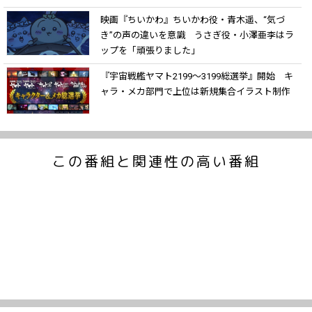
映画『ちいかわ』ちいかわ役・青木遥、“気づ
き”の声の違いを意識 うさぎ役・小澤亜李はラ
ップを「頑張りました」
『宇宙戦艦ヤマト2199～3199総選挙』開始 キ
ャラ・メカ部門で上位は新規集合イラスト制作
この番組と関連性の高い番組