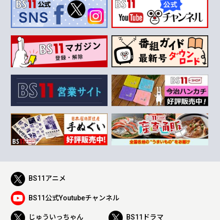
BS11アニメ
BS11公式Youtubeチャンネル
じゅういっちゃん
BS11ドラマ