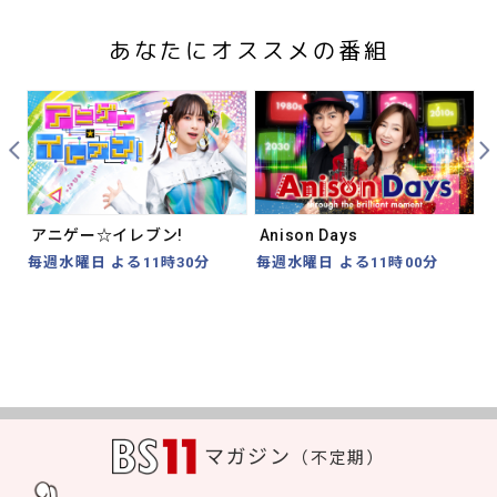
あなたにオススメの番組
Prev
Nex
アニゲー☆イレブン!
Anison Days
毎週水曜日 よる11時30分
毎週水曜日 よる11時00分
マガジン
（不定期）