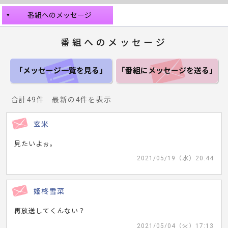
番組へのメッセージ
番組へのメッセージ
「メッセージ一覧
を見る」
「番組にメッセージ
を送る」
合計49件 最新の4件を表示
玄米
見たいよぉ。
2021/05/19（水）20:44
姫柊雪菜
再放送してくんない？
2021/05/04（火）17:13