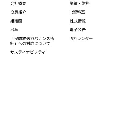
会社概要
業績・財務
役員紹介
IR資料室
組織図
株式情報
沿革
電子公告
「民間放送ガバナンス指
IRカレンダー
針」への対応について
サスティナビリティ