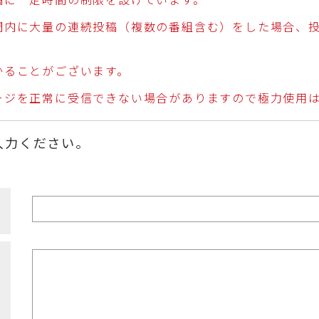
稿に一定時間の制限を設けています。
間内に大量の連続投稿（複数の番組含む）をした場合、
かることがございます。
ージを正常に受信できない場合がありますので極力使用
入力ください。