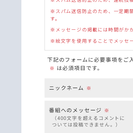
※スパム送信防止のため、連続投
※スパム送信防止のため、一定期
す。
※メッセージの掲載には時間がか
※絵文字を使用することでメッセ
下記のフォームに必要事項をご
は必須項目です。
※
ニックネーム
※
番組へのメッセージ
※
（400文字を超えるコメントに
ついては投稿できません。）