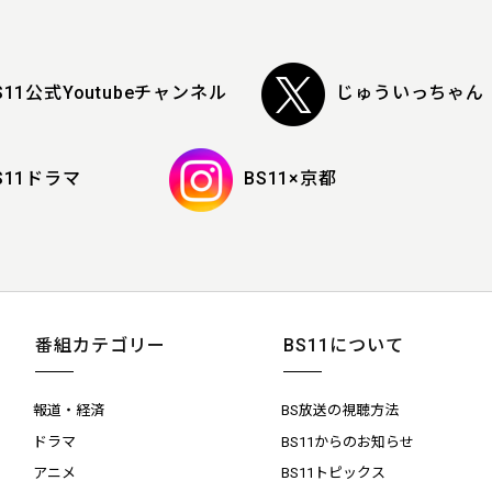
S11公式Youtubeチャンネル
じゅういっちゃん
S11ドラマ
BS11×京都
番組カテゴリー
BS11について
報道・経済
BS放送の視聴方法
ドラマ
BS11からのお知らせ
アニメ
BS11トピックス