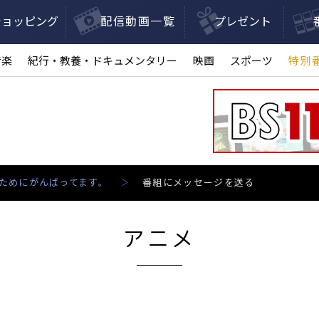
ショッピング
配信動画一覧
プレゼント
音楽
紀行・教養・ドキュメンタリー
映画
スポーツ
特別
ためにがんばってます。
番組にメッセージを送る
アニメ