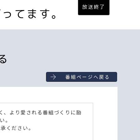
ばってます。
る
番組ページへ戻る
深く、より愛される番組づくりに励
い。
了承ください。