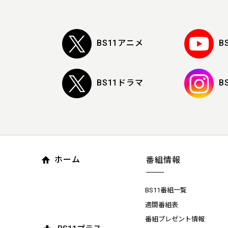
BS11アニメ
B
BS11ドラマ
B
ホーム
番組情報
BS11番組一覧
週間番組表
番組プレゼント情報