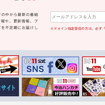
ジの中から最新の番組
情報や、更新情報、プ
どを不定期にお届けし
※ドメイン指定受信の方は、必ず「b