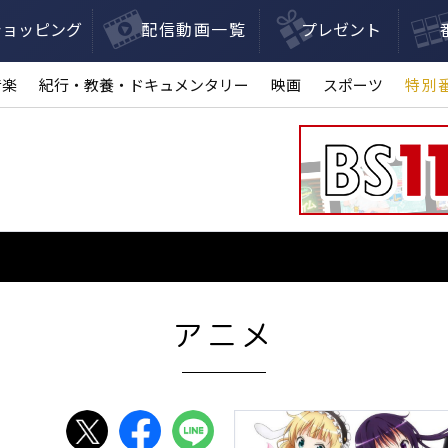
ショッピング
配信動画一覧
プレゼント
音楽
紀行・教養・ドキュメンタリー
映画
スポーツ
特別
アニメ