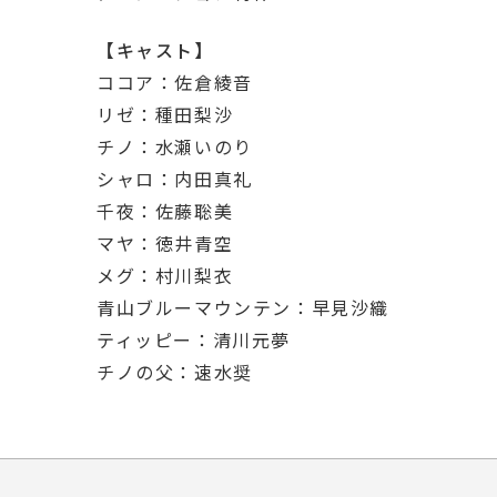
【キャスト】
ココア：佐倉綾音
リゼ：種田梨沙
チノ：水瀬いのり
シャロ：内田真礼
千夜：佐藤聡美
マヤ：徳井青空
メグ：村川梨衣
青山ブルーマウンテン：早見沙織
ティッピー：清川元夢
チノの父：速水奨