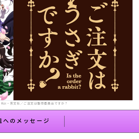
© Koi・芳文社／ご注文は製作委員会ですか？
組へのメッセージ