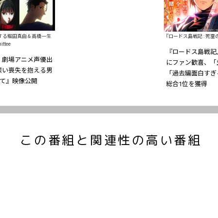
演する堀田真由＆高橋一生
『ロードス島戦記 : 死
ittee
『ロードス島戦記
、劇場アニメ声優出
にファン歓喜、「
深い喪失を抱える男
「過去編面白すぎる
果て』映像公開
総合1位を獲得
この番組と関連性の高い番組