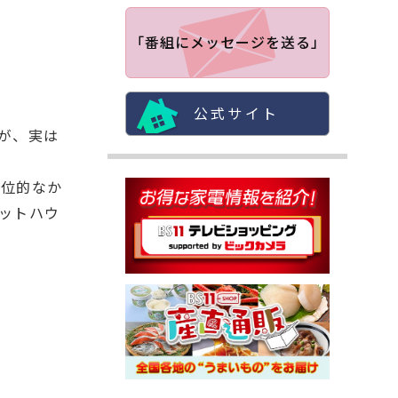
「番組にメッセージを送る」
公式サイト
が、実は
方位的なか
ットハウ