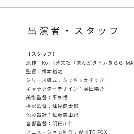
出演者・スタッフ
【スタッフ】
原作：Koi（芳文社「まんがタイムきらら M
監督：橋本裕之
シリーズ構成：ふでやすかずゆき
キャラクターデザイン：奥田陽介
美術監督：平栁悟
撮影監督：峰岸健太郎
色彩設計：佐藤美由紀
音響監督：明田川仁
アニメーション制作：WHITE FOX