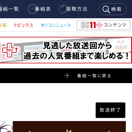
番組一覧
番組表
視聴方法
検索
コンテンツ
番組
トピックス
オリコンニュース
BS11+
番組一覧に戻る