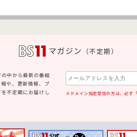
マガジン
（不定期）
ジの中から最新の番組
情報や、更新情報、プ
どを不定期にお届けし
※ドメイン指定受信の方は、必ず「b