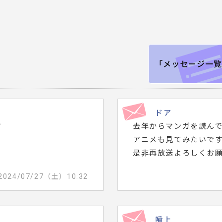
「メッセージ一覧
ドア
す
去年からマンガを読ん
アニメも見てみたいで
是非再放送よろしくお
2024/07/27（土）10:32
噴上