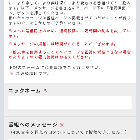
に、より楽しく、より興味深く、より愛される番組づくりに励み
ます。以下にメッセージを書き込んで、ページ下の「確認画面
へ」ボタンを押してください。
頂いたメッセージは番組ページへ掲載させていただくことが有り
ますので、あらかじめご了承ください。
※スパム送信防止のため、連続投稿に一定時間の制限を設けてい
ます。
※メッセージの掲載には時間がかかることがございます。
※絵文字を使用することでメッセージを正常に受信できない場合
がありますので極力使用はお控えください。
下記のフォームに必要事項をご入力ください。
は必須項目です。
※
ニックネーム
※
番組へのメッセージ
※
（400文字を超えるコメントについては投稿できません。）