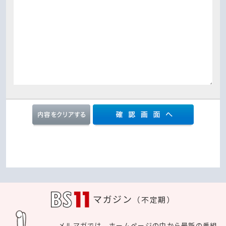
マガジン
（不定期）
メルマガでは、ホームページの中から最新の番組