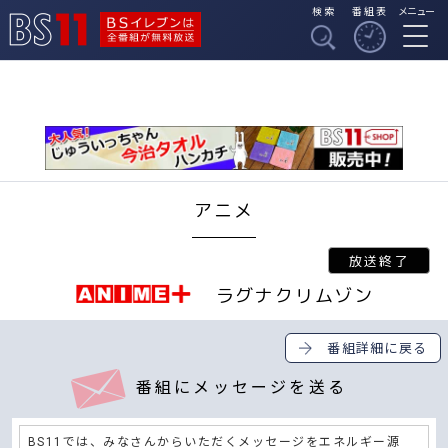
検索
番組表
メニュー
BSイレブンは全番組
BS11
が無料放送
アニメ
ラグナクリムゾン
番組詳細に戻る
番組にメッセージを送る
BS11では、みなさんからいただくメッセージをエネルギー源