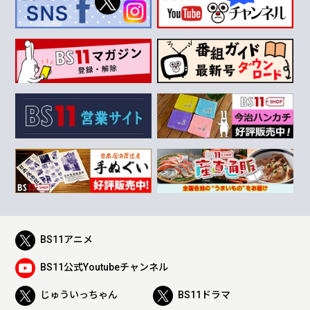
BS11アニメ
BS11公式Youtubeチャンネル
じゅういっちゃん
BS11ドラマ