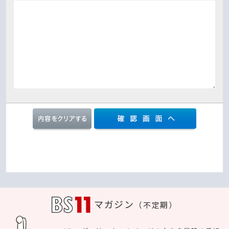
マガジン
（不定期）