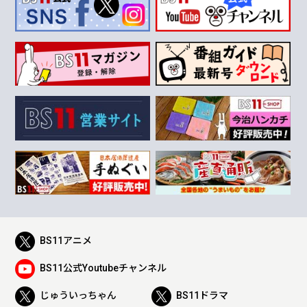
BS11アニメ
BS11公式Youtubeチャンネル
じゅういっちゃん
BS11ドラマ