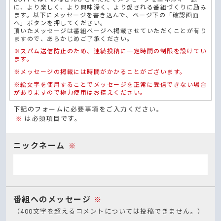
に、より楽しく、より興味深く、より愛される番組づくりに励み
ます。以下にメッセージを書き込んで、ページ下の「確認画面
へ」ボタンを押してください。
頂いたメッセージは番組ページへ掲載させていただくことが有り
ますので、あらかじめご了承ください。
※スパム送信防止のため、連続投稿に一定時間の制限を設けてい
ます。
※メッセージの掲載には時間がかかることがございます。
※絵文字を使用することでメッセージを正常に受信できない場合
がありますので極力使用はお控えください。
下記のフォームに必要事項をご入力ください。
は必須項目です。
※
ニックネーム
※
番組へのメッセージ
※
（400文字を超えるコメントについては投稿できません。）