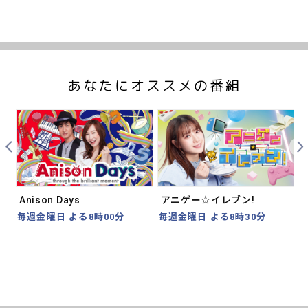
あなたにオススメの番組
Prev
Nex
Anison Days
アニゲー☆イレブン!
毎週金曜日 よる8時00分
毎週金曜日 よる8時30分