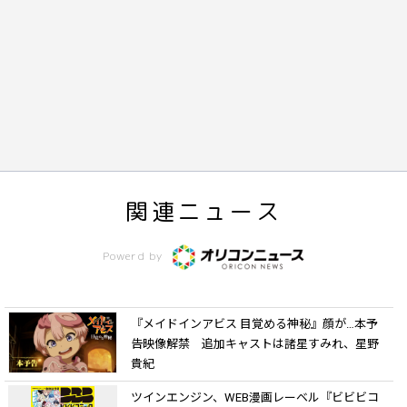
関連ニュース
Powerd by
『メイドインアビス 目覚める神秘』顔が…本予
告映像解禁 追加キャストは諸星すみれ、星野
貴紀
ツインエンジン、WEB漫画レーベル『ビビビコ