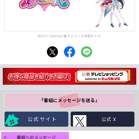
©2017 Sammy/聖チェリーヌ学院ＰＴＡ
「番組にメッセージ
を送る」
公式サイト
公式 X
番組へのメッセージ