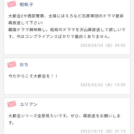
昭和子
大都会2や西部警察、太陽にほえろなど石原軍団のドラマ是非
再放送して下さい!
韓国ドラマ興味無し。昭和のドラマを沢山再放送して欲しいで
す。今はコンプライアンスばかりで面白くありません。
2024/03/24（日）09:05
おち
今だからこそ大都会を！！
2023/02/02（木）13:05
ユリアン
大都会シリーズ全部見たいです。ぜひ、再放送をお願いしま
す。
2022/10/16（日）21:13