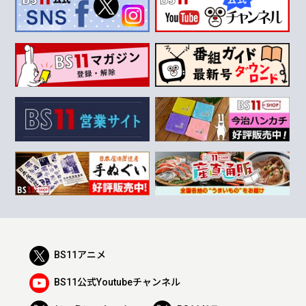
BS11アニメ
BS11公式Youtubeチャンネル