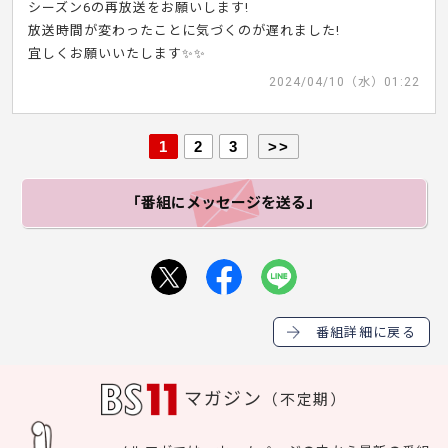
シーズン6の再放送をお願いします!
放送時間が変わったことに気づくのが遅れました!
宜しくお願いいたします✨✨
2024/04/10（水）01:22
1
2
3
>>
「番組にメッセージ
を送る」
番組詳細に戻る
マガジン
（不定期）