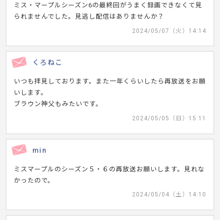
ミス・マープルシーズン6の最終回がうまく録画できなくて見
られませんでした。見逃し配信はありませんか？
2024/05/07（火）14:14
くろねこ
いつも拝見しております。また一年くらいしたら再放送をお願
いします。
ブラウン神父もみたいです。
2024/05/05（日）15:11
min
ミスマープルのシーズン５・６の再放送お願いします。見れな
かったので。
2024/05/04（土）14:10