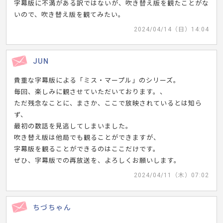
字幕版に不満がある訳ではないが、吹き替え版を観たことがな
いので、吹き替え版を観てみたい。
2024/04/14（日）14:04
JUN
貴重な字幕版による「ミス・マープル」のシリーズ。
毎回、楽しみに観させていただいております。、
ただ残念なことに、まさか、ここで放映されているとは知ら
ず、
最初の数話を見逃してしまいました。
吹き替え版は他局でも観ることができますが、
字幕版を観ることができるのはここだけです。
ぜひ、字幕版での再放送を、よろしくお願いします。
2024/04/11（木）07:02
ちづちゃん