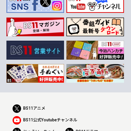
BS11アニメ
BS11公式Youtubeチャンネル