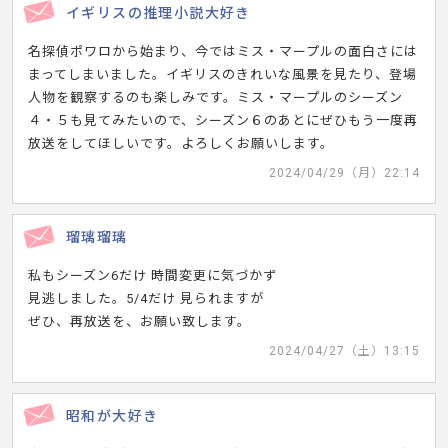
イギリスの推理小説大好き
名探偵ポワロから始まり、今ではミス・マープルの面白さには
まってしまいました。イギリスのきれいな風景を見たり、登場
人物を観察するのも楽しみです。ミス・マープルのシーズン
４・５も見てみたいので、シーズン６のあとにぜひもう一度再
放送をしてほしいです。よろしくお願いします。
2024/04/29（月）22:14
瑠璃瑠璃
私もシーズン6だけ 時間変更に気づかず
見逃しました。5/4だけ 見られますが
ぜひ、再放送を、お願い致します。
2024/04/27（土）13:15
昭和が大好き