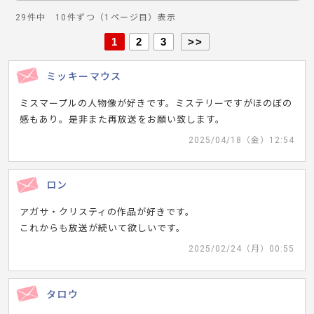
29件中 10件ずつ（1ページ目）表示
1
2
3
>>
ミッキーマウス
ミスマープルの人物像が好きです。ミステリーですがほのぼの
感もあり。是非また再放送をお願い致します。
2025/04/18（金）12:54
ロン
アガサ・クリスティの作品が好きです。
これからも放送が続いて欲しいです。
2025/02/24（月）00:55
タロウ