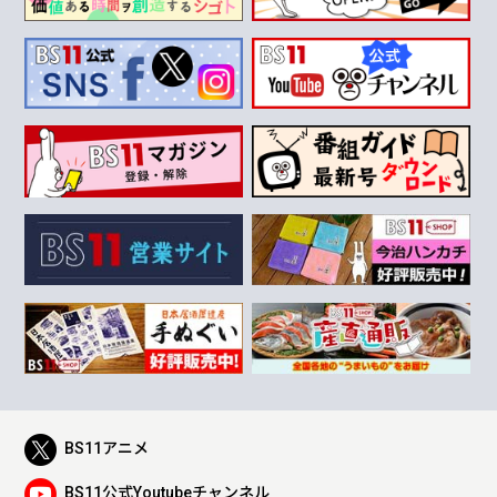
BS11アニメ
BS11公式Youtubeチャンネル