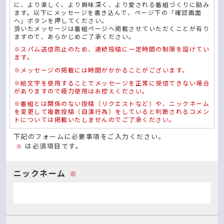
に、より楽しく、より興味深く、より愛される番組づくりに励み
ます。以下にメッセージを書き込んで、ページ下の「確認画面
へ」ボタンを押してください。
頂いたメッセージは番組ページへ掲載させていただくことが有り
ますので、あらかじめご了承ください。
※スパム送信防止のため、連続投稿に一定時間の制限を設けてい
ます。
※メッセージの掲載には時間がかかることがございます。
※絵文字を使用することでメッセージを正常に受信できない場合
がありますので極力使用はお控えください。
※番組とは関係のない投稿（リクエストなど）や、ニックネーム
を変更して複数投稿（自演行為）をしていると判断されるコメン
トについては掲載いたしませんのでご了承ください。
下記のフォームに必要事項をご入力ください。
は必須項目です。
※
ニックネーム
※