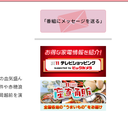
「番組にメッセージを送る」
の血気盛ん
件や赤穂浪
岡越前を演