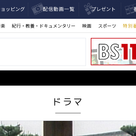
ショッピング
配信動画一覧
プレゼント
音楽
紀行・教養・ドキュメンタリー
映画
スポーツ
特別
ドラマ