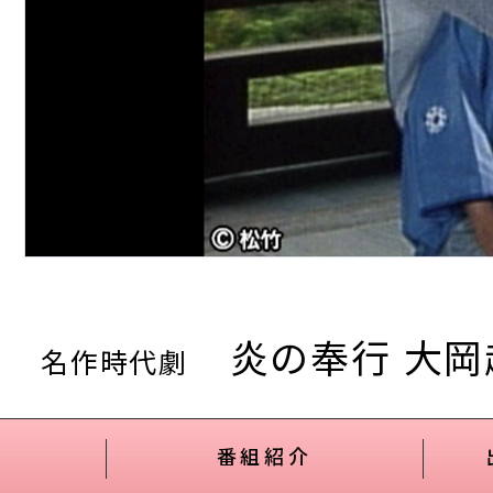
炎の奉行 大岡
名作時代劇
番組紹介