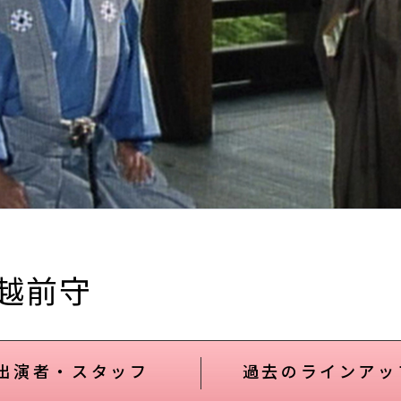
越前守
出演者・スタッフ
過去のラインアッ