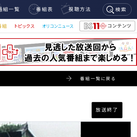
番組一覧
番組表
視聴方法
検索
コンテンツ
番組
トピックス
オリコンニュース
BS11+
番組一覧に戻る