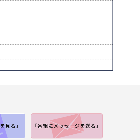
を見る」
「番組にメッセージを送る」