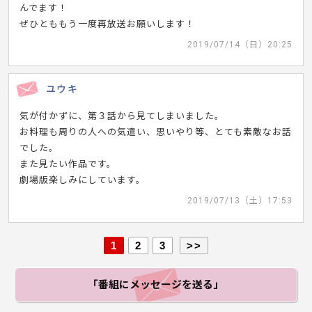
んでます！
ぜひとももう一度再放送お願いします！
2019/07/14（日）20:25
ユウキ
気が付かずに、第３話から見てしまいました。
お料理も周りの人への気遣い、思いやり等、とても素敵なお話
でした。
また見たい作品です。
劇場版楽しみにしています。
2019/07/13（土）17:53
1
2
3
>>
「番組にメッセージ
を送る」