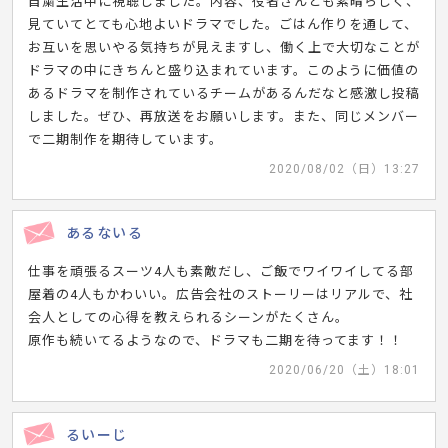
自粛生活中に視聴しました。内容、役者さんとも素晴らしく、
見ていてとても心地よいドラマでした。ごはん作りを通して、
お互いを思いやる気持ちが見えますし、働く上で大切なことが
ドラマの中にきちんと盛り込まれています。このように価値の
あるドラマを制作されているチームがあるんだなと感激し投稿
しました。ぜひ、再放送をお願いします。また、同じメンバー
で二期制作を期待しています。
2020/08/02（日）13:27
あるないる
仕事を頑張るスーツ4人も素敵だし、ご飯でワイワイしてる部
屋着の4人もかわいい。広告会社のストーリーはリアルで、社
会人としての心得を教えられるシーンがたくさん。
原作も続いてるようなので、ドラマも二期を待ってます！！
2020/06/20（土）18:01
るいーじ