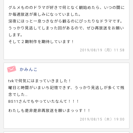
グルメもののドラマが好きで何となく観始めたら、いつの間に
か毎週放送が楽しみになっていました。
深夜にほっと一息つきながら観るのにぴったりなドラマです。
うっかり見逃してしまった回があるので、ぜひ再放送をお願い
します。
そして２期制作を期待しています！
2019/08/19（月）11:58
かみんこ
tvkで何気にはまっていきました！
曜日と時間がいまいち記憶できず、うっかり見逃しが多くて残
念でした…
BS11さんでもやっていたなんて！！！
わたしも是非是非再放送を願いまっっす！！
2019/08/15（木）19:00