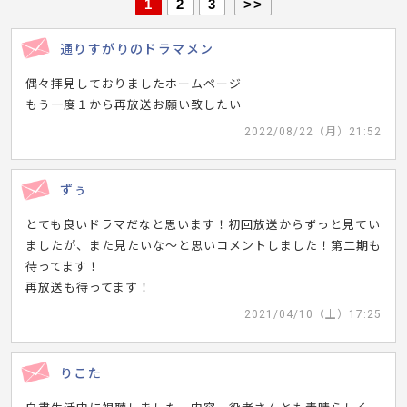
1
2
3
>>
通りすがりのドラマメン
偶々拝見しておりましたホームページ
もう一度１から再放送お願い致したい
2022/08/22（月）21:52
ずぅ
とても良いドラマだなと思います！初回放送からずっと見てい
ましたが、また見たいな〜と思いコメントしました！第二期も
待ってます！
再放送も待ってます！
2021/04/10（土）17:25
りこた