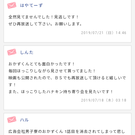
はやてーず
全然見てませんでした！見逃しです！
ぜひ再放送して下さい。お願いします。
2019/07/21（日）14:46
しんた
おかずくんとても面白かったです！
毎回ほっこりしながら見させて貰ってました！
映画も公開されたので、ＢＳでも再放送して頂けると嬉しいで
す！
また、ほっこりしたハナキン持ち寄り会を見たいです！
2019/07/18（木）03:18
ハル
広告会社男子寮のおかずくん 1話目を消去されてしまって悲し