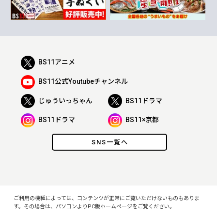
BS11アニメ
BS11公式Youtubeチャンネル
じゅういっちゃん
BS11ドラマ
BS11ドラマ
BS11×京都
SNS一覧へ
ご利用の機種によっては、コンテンツが正常にご覧いただけないものもありま
す。その場合は、パソコンよりPC版ホームページをご覧ください。