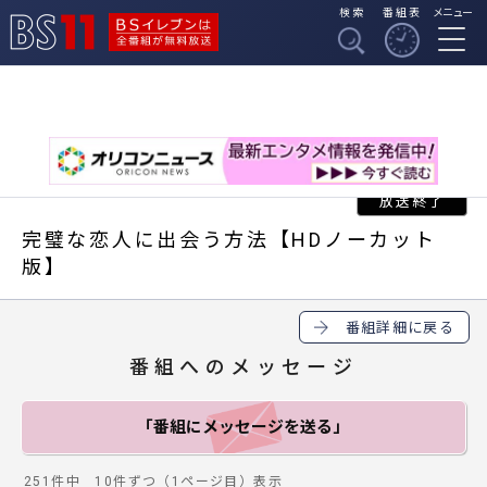
検索
番組表
メニュー
BSイレブンは全番組
BS11
が無料放送
完璧な恋人に出会う方法【HDノーカット
版】
番組詳細に戻る
番組へのメッセージ
「番組にメッセージ
を送る」
251件中 10件ずつ（1ページ目）表示