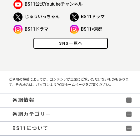
BS11公式Youtubeチャンネル
じゅういっちゃん
BS11ドラマ
BS11ドラマ
BS11×京都
SNS一覧へ
ご利用の機種によっては、コンテンツが正常にご覧いただけないものもありま
す。その場合は、パソコンよりPC版ホームページをご覧ください。
番組情報
番組カテゴリー
BS11について