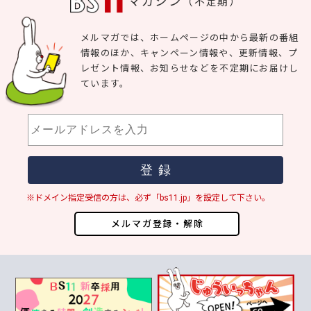
マガジン
（不定期）
メルマガでは、ホームページの中から最新の番組
情報のほか、キャンペーン情報や、更新情報、プ
レゼント情報、お知らせなどを不定期にお届けし
ています。
※ドメイン指定受信の方は、必ず「bs11.jp」を設定して下さい。
メルマガ登録・解除