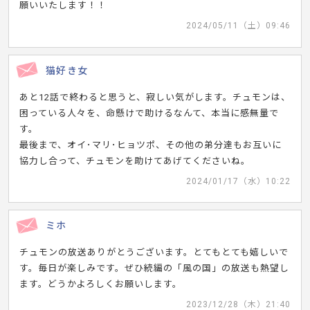
願いいたします！！
2024/05/11（土）09:46
猫好き女
あと12話で終わると思うと、寂しい気がします。チュモンは、
困っている人々を、命懸けで助けるなんて、本当に感無量で
す。
最後まで、オイ･マリ･ヒョツポ、その他の弟分達もお互いに
協力し合って、チュモンを助けてあげてくださいね。
2024/01/17（水）10:22
ミホ
チュモンの放送ありがとうございます。とてもとても嬉しいで
す。毎日が楽しみです。ぜひ続編の「風の国」の放送も熱望し
ます。どうかよろしくお願いします。
2023/12/28（木）21:40