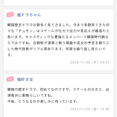
歴ドラちゃん
韓国歴史ドラマは数多く見てきました。今まで多数見てきた中
でも「チュモン」はスケールが壮大で迫力や見応えが最高だと
思います。キャスティングも曹操たるメンバーで韓国時代劇な
らではですね。古朝鮮が漢軍と戦う場面や巫女の予言を頼りに
した時代背景がリアル感あります。何度も繰り返し見たいで
す。
2023/11/30（木）04:51
猫好き女
韓国の歴史ドラマ、初めてなのですが、スケールの大きさ、出
演者共に素晴らしいですね。
今後、どうなるのか楽しみに待っています。
2023/11/24（金）13:40