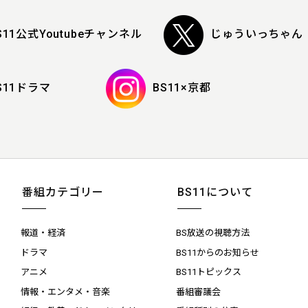
S11公式Youtubeチャンネル
じゅういっちゃん
S11ドラマ
BS11×京都
番組カテゴリー
BS11について
報道・経済
BS放送の視聴方法
ドラマ
BS11からのお知らせ
アニメ
BS11トピックス
情報・エンタメ・音楽
番組審議会