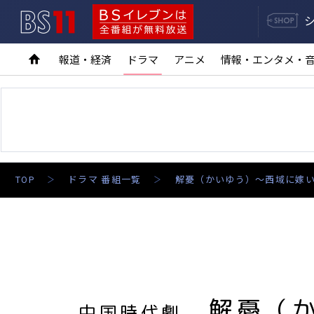
BS11
BSイレブンは全番組が無料放送
報道・経済
ドラマ
アニメ
情報・エンタメ・
TOP
ドラマ 番組一覧
解憂（かいゆう）～西域に嫁
解憂（
中国時代劇