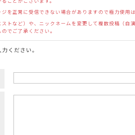
かることがございます。
ージを正常に受信できない場合がありますので極力使用
エストなど）や、ニックネームを変更して複数投稿（自
んのでご了承ください。
入力ください。