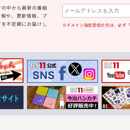
ジの中から最新の番組
情報や、更新情報、プ
どを不定期にお届けし
※ドメイン指定受信の方は、必ず「b