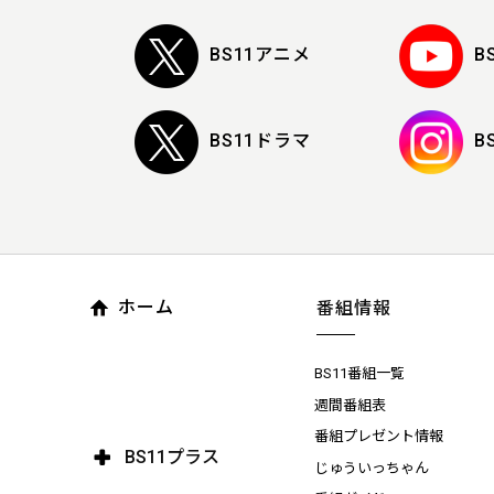
BS11アニメ
B
BS11ドラマ
B
ホーム
番組情報
BS11番組一覧
週間番組表
番組プレゼント情報
BS11プラス
じゅういっちゃん