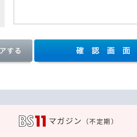
マガジン
（不定期）