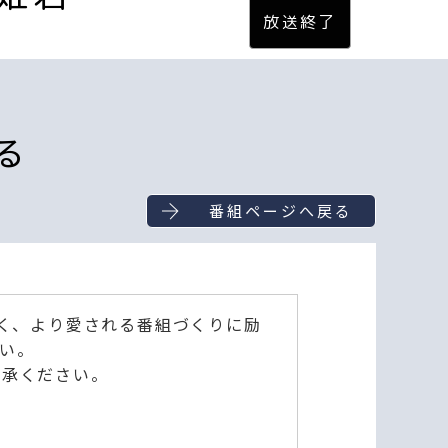
る
番組ページへ戻る
深く、より愛される番組づくりに励
い。
了承ください。