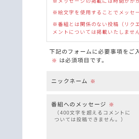
※メッセージの掲載には時間がか
※絵文字を使用することでメッセ
※番組とは関係のない投稿（リク
メントについては掲載いたしませ
下記のフォームに必要事項をご
は必須項目です。
※
ニックネーム
※
番組へのメッセージ
※
（400文字を超えるコメントに
ついては投稿できません。）