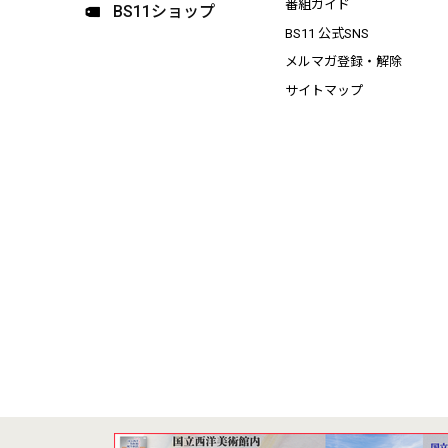
番組ガイド
BS11ショップ
BS11 公式SNS
メルマガ登録・解除
サイトマップ