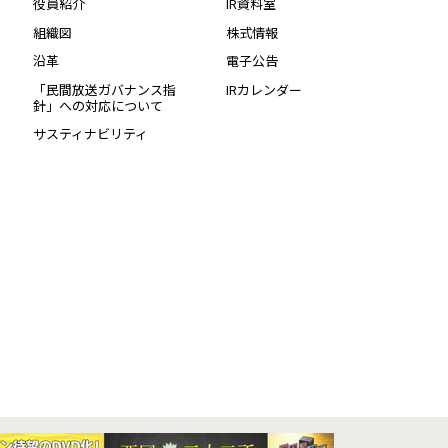
役員紹介
IR資料室
組織図
株式情報
沿革
電子公告
「民間放送ガバナンス指
IRカレンダー
針」への対応について
サスティナビリティ