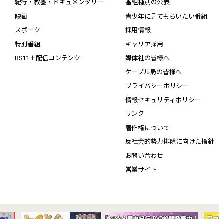
紀行・教養・ドキュメンタリー
番組種別の公表
映画
青少年に見てもらいたい番組
スポーツ
採用情報
特別番組
キャリア採用
BS11＋配信コンテンツ
媒体社の皆様へ
ケーブル局の皆様へ
プライバシーポリシー
情報セキュリティポリシー
リンク
著作権について
反社会的勢力排除に向けた指針
お問い合わせ
営業サイト