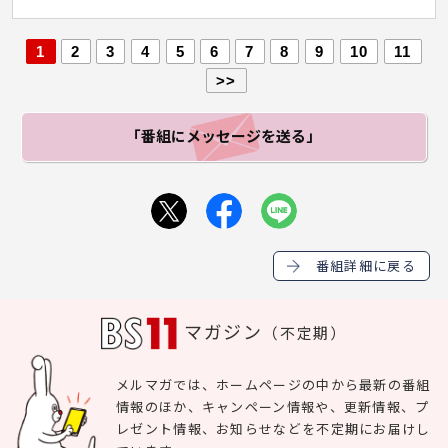
1
2
3
4
5
6
7
8
9
10
11
>>
「番組にメッセージ
を送る」
番組詳細に戻る
マガジン
（不定期）
メルマガでは、ホームページの中から最新の番組
情報のほか、キャンペーン情報や、更新情報、プ
レゼント情報、お知らせなどを不定期にお届けし