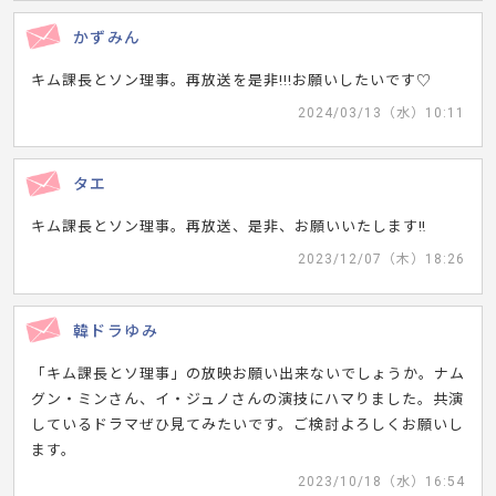
かずみん
キム課長とソン理事。再放送を是非!!!お願いしたいです♡
2024/03/13（水）10:11
タエ
キム課長とソン理事。再放送、是非、お願いいたします‼️
2023/12/07（木）18:26
韓ドラゆみ
「キム課長とソ理事」の放映お願い出来ないでしょうか。ナム
グン・ミンさん、イ・ジュノさんの演技にハマりました。共演
しているドラマぜひ見てみたいです。ご検討よろしくお願いし
ます。
2023/10/18（水）16:54