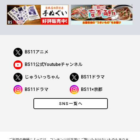
BS11アニメ
BS11公式Youtubeチャンネル
じゅういっちゃん
BS11ドラマ
BS11ドラマ
BS11×京都
SNS一覧へ
ご利用の機種によっては、コンテンツが正常にご覧いただけないものもありま