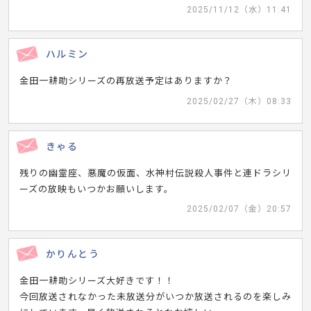
2025/11/12（水）11:41
ハルミン
金田一耕助シリーズの再放送予定はありますか？
2025/02/27（木）08:33
きゃる
残りの幽霊座、悪魔の仮面、水神村伝説殺人事件と連ドラシリ
ーズの放映もいつかお願いします。
2025/02/07（金）20:57
かりんとう
金田一耕助シリーズ大好きです！！
今回放送されなかった未放送分がいつか放送されるのを楽しみ