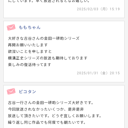
にしています。早く放送されるとなお嬉しい。
2025/02/03（月）15:19
ももちゃん
大好きな古谷さんの金田一耕助シリーズ
再開お願いいたします
欲深いことを申しますと
横溝正史シリーズの放送も期待しております
楽しみの復活待ってます
2025/01/31（金）20:15
ピコタン
古谷一行さんの金田一耕助シリーズ大好きです。
今回放送されなかったいくつか、是非是非
放送して頂きたいです。どうぞ宜しくお願いします。
繰り返し同じ作品でも何度でも観たいです。