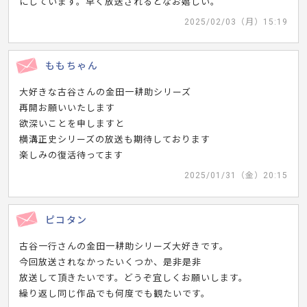
にしています。早く放送されるとなお嬉しい。
2025/02/03（月）15:19
ももちゃん
大好きな古谷さんの金田一耕助シリーズ
再開お願いいたします
欲深いことを申しますと
横溝正史シリーズの放送も期待しております
楽しみの復活待ってます
2025/01/31（金）20:15
ピコタン
古谷一行さんの金田一耕助シリーズ大好きです。
今回放送されなかったいくつか、是非是非
放送して頂きたいです。どうぞ宜しくお願いします。
繰り返し同じ作品でも何度でも観たいです。