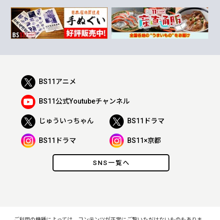
BS11アニメ
BS11公式Youtubeチャンネル
じゅういっちゃん
BS11ドラマ
BS11ドラマ
BS11×京都
SNS一覧へ
ご利用の機種によっては、コンテンツが正常にご覧いただけないものもありま