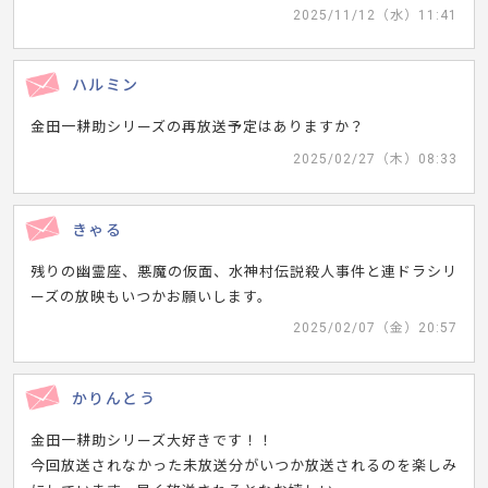
2025/11/12（水）11:41
ハルミン
金田一耕助シリーズの再放送予定はありますか？
2025/02/27（木）08:33
きゃる
残りの幽霊座、悪魔の仮面、水神村伝説殺人事件と連ドラシリ
ーズの放映もいつかお願いします。
2025/02/07（金）20:57
かりんとう
金田一耕助シリーズ大好きです！！
今回放送されなかった未放送分がいつか放送されるのを楽しみ