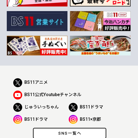
BS11アニメ
BS11公式Youtubeチャンネル
じゅういっちゃん
BS11ドラマ
BS11ドラマ
BS11×京都
SNS一覧へ