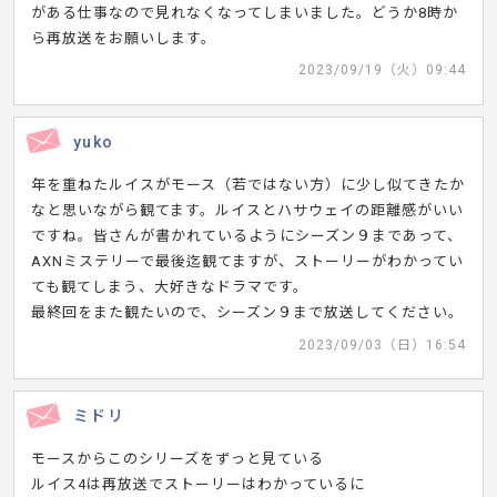
がある仕事なので見れなくなってしまいました。どうか8時か
ら再放送をお願いします。
2023/09/19（火）09:44
yuko
年を重ねたルイスがモース（若ではない方）に少し似てきたか
なと思いながら観てます。ルイスとハサウェイの距離感がいい
ですね。皆さんが書かれているようにシーズン９まであって、
AXNミステリーで最後迄観てますが、ストーリーがわかってい
ても観てしまう、大好きなドラマです。
最終回をまた観たいので、シーズン９まで放送してください。
2023/09/03（日）16:54
ミドリ
モースからこのシリーズをずっと見ている
ルイス4は再放送でストーリーはわかっているに