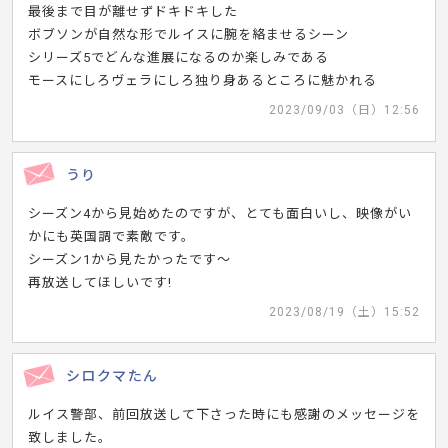
最後まで目が離せずドキドキした
ボブソンが自然な形でルイスに腕を絡ませるシーン
シリーズ5でどんな進展になるのか楽しみである
モースにしろヴェラにしろ独り身あるところに魅かれる
2023/09/03（日）12:56
うり
シーズン4から見始めたのですが、とても面白いし、映像がい
かにも英国調で素敵です。
シーズン1から見たかったです〜
再放送してほしいです!
2023/08/19（土）15:52
シロクマたん
ルイス警部、前回放送して下さった時にも感謝のメッセージを
致しました。