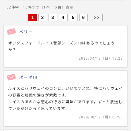
52件中 10件ずつ（1ページ目）表示
1
2
3
4
5
6
>>
ベリー
オックスフォードルイス警部シーズン10はあるのでしょう
か？
2025/04/13（日）13:28
ばーばra
ルイスとハサウェイのコンビ、いいですよね。特にハサウェイ
の容姿と知識の深さが素敵です。
ルイスのほのかな恋心の行方に興味があります。ずっと放送し
ていただけたらと思っています。
2024/08/19（月）05:50