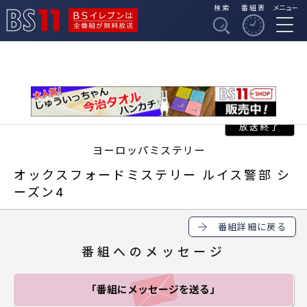
検索
番組表
メニュー
BSイレブンは全番組
BS11
が無料放送
ヨーロッパミステリー
オックスフォードミステリー ルイス警部 シ
ーズン4
番組詳細に戻る
番組へのメッセージ
「番組にメッセージ
を送る」