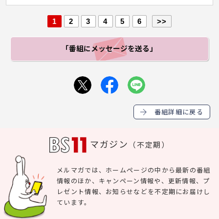
1
2
3
4
5
6
>>
「番組にメッセージ
を送る」
番組詳細に戻る
マガジン
（不定期）
メルマガでは、ホームページの中から最新の番組
情報のほか、キャンペーン情報や、更新情報、プ
レゼント情報、お知らせなどを不定期にお届けし
ています。