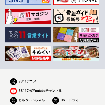
BS11アニメ
BS11公式Youtubeチャンネル
じゅういっちゃん
BS11ドラマ