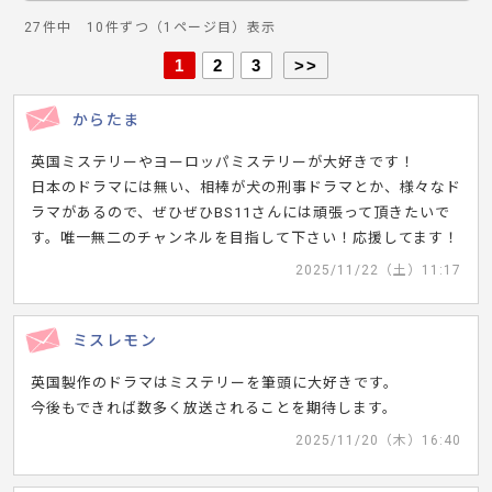
27件中 10件ずつ（1ページ目）表示
1
2
3
>>
からたま
英国ミステリーやヨーロッパミステリーが大好きです！
日本のドラマには無い、相棒が犬の刑事ドラマとか、様々なド
ラマがあるので、ぜひぜひBS11さんには頑張って頂きたいで
す。唯一無二のチャンネルを目指して下さい！応援してます！
2025/11/22（土）11:17
ミスレモン
英国製作のドラマはミステリーを筆頭に大好きです。
今後もできれば数多く放送されることを期待します。
2025/11/20（木）16:40