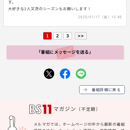
す。
大好きな2人又次のシーズンもお願いします！
2025/01/17（金）15:45
1
2
3
>>
「番組にメッセージ
を送る」
番組詳細に戻る
マガジン
（不定期）
メルマガでは、ホームページの中から最新の番組