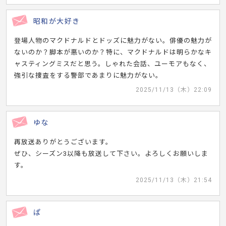
昭和が大好き
登場人物のマクドナルドとドッズに魅力がない。俳優の魅力が
ないのか？脚本が悪いのか？特に、マクドナルドは明らかなキ
ャスティングミスだと思う。しゃれた会話、ユーモアもなく、
強引な捜査をする警部であまりに魅力がない。
2025/11/13（木）22:09
ゆな
再放送ありがとうございます。
ぜひ、シーズン3以降も放送して下さい。よろしくお願いしま
す。
2025/11/13（木）21:54
ぱ